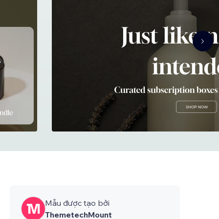
Mẫu được tạo bởi
ThemetechMount