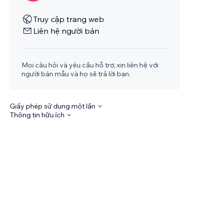
Truy cập trang web
Liên hệ người bán
Mọi câu hỏi và yêu cầu hỗ trợ, xin liên hệ với
người bán mẫu và họ sẽ trả lời bạn.
Giấy phép sử dụng một lần
Thông tin hữu ích