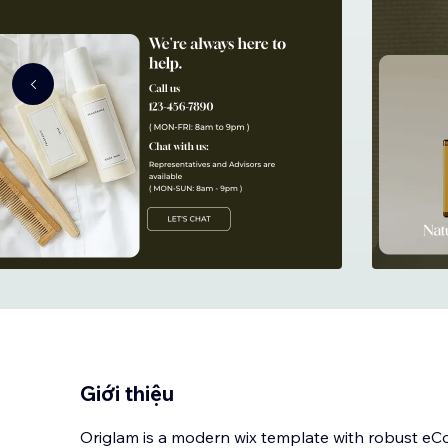
Giới thiệu
Origlam is a modern wix template with robust eC