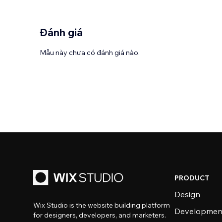
Đánh giá
Mẫu này chưa có đánh giá nào.
PRODUCT
Design
Wix Studio is the website building platform
Developmen
for designers, developers, and marketers.