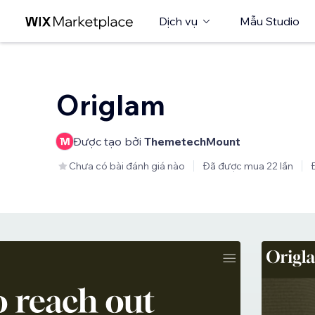
Dịch vụ
Mẫu Studio
Origlam
Được tạo bởi
ThemetechMount
Chưa có bài đánh giá nào
Đã được mua 22 lần