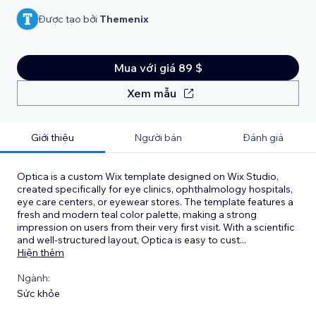
Được tạo bởi
Themenix
Mua với giá 89 $
Xem mẫu
Giới thiệu
Người bán
Đánh giá
Optica is a custom Wix template designed on Wix Studio,
created specifically for eye clinics, ophthalmology hospitals,
eye care centers, or eyewear stores. The template features a
fresh and modern teal color palette, making a strong
impression on users from their very first visit. With a scientific
and well-structured layout, Optica is easy to cust
...
Hiện thêm
Ngành:
Sức khỏe