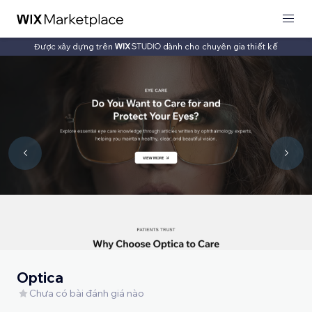
Được xây dựng trên
dành cho chuyên gia thiết kế
Optica
Chưa có bài đánh giá nào