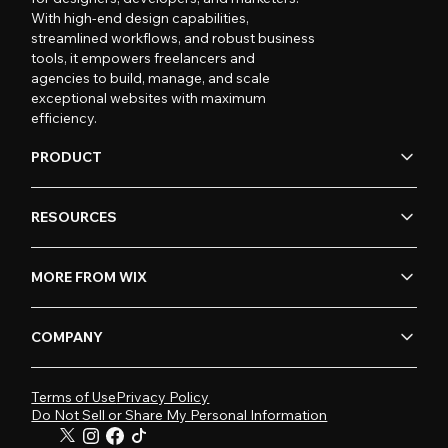
With high-end design capabilities,
streamlined workflows, and robust business
tools, it empowers freelancers and
agencies to build, manage, and scale
exceptional websites with maximum
efficiency.
PRODUCT
RESOURCES
MORE FROM WIX
COMPANY
Terms of Use
Privacy Policy
Do Not Sell or Share My Personal Information