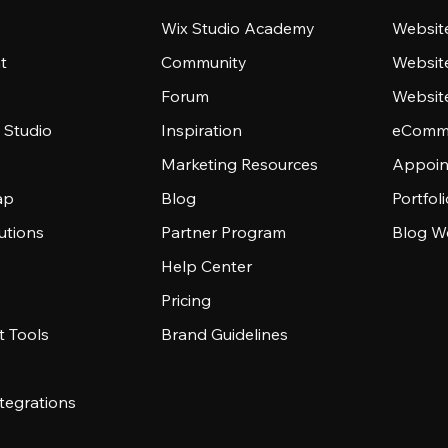
Wix Studio Academy
Website
t
Community
Websit
Forum
Websit
 Studio
Inspiration
eComme
Marketing Resources
Appoin
ap
Blog
Portfol
utions
Partner Program
Blog W
Help Center
Pricing
 Tools
Brand Guidelines
tegrations