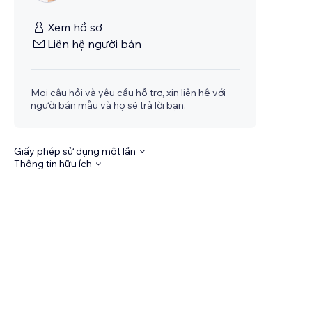
Xem hồ sơ
Liên hệ người bán
Mọi câu hỏi và yêu cầu hỗ trợ, xin liên hệ với
người bán mẫu và họ sẽ trả lời bạn.
Giấy phép sử dụng một lần
Thông tin hữu ích