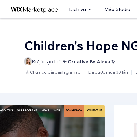
Dịch vụ
Mẫu Studio
Children's Hope N
Được tạo bởi
✨ Creative By Alexa ✨
Chưa có bài đánh giá nào
Đã được mua 30 lần