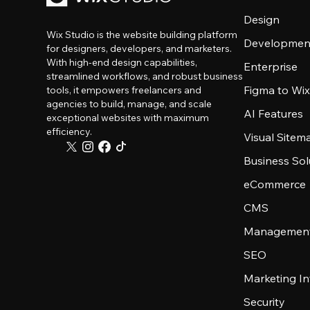
Design
Wix Studio is the website building platform
Developmen
for designers, developers, and marketers.
With high-end design capabilities,
Enterprise
streamlined workflows, and robust business
Figma to Wix
tools, it empowers freelancers and
agencies to build, manage, and scale
AI Features
exceptional websites with maximum
efficiency.
Visual Sitem
Business Sol
eCommerce
CMS
Management
SEO
Marketing In
Security