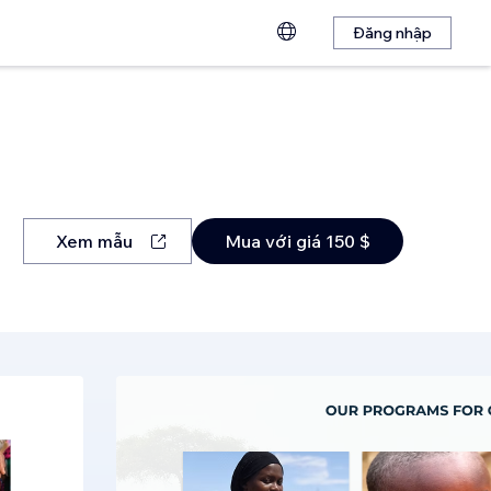
Đăng nhập
Xem mẫu
Mua với giá 150 $