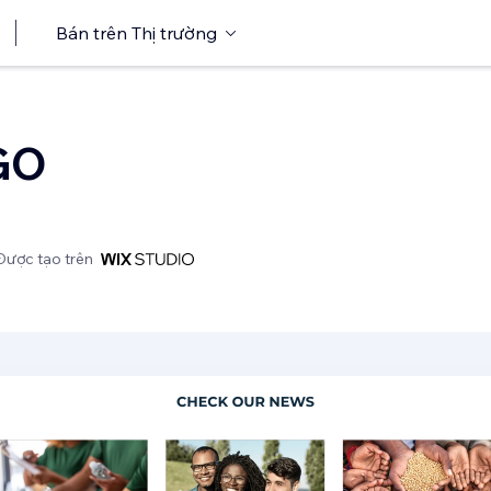
Bán trên Thị trường
GO
Được tạo trên