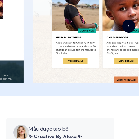
Mẫu được tạo bởi
✨ Creative By Alexa ✨