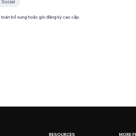
 Social
toán bổ sung hoặc gói đăng ký cao cấp.
RESOURCES
MORE F