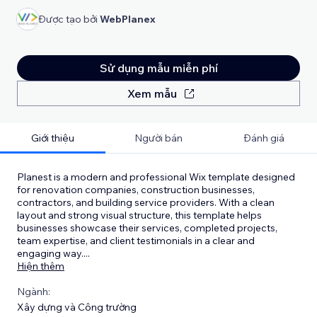
Được tạo bởi
WebPlanex
Sử dụng mẫu miễn phí
Xem mẫu
Giới thiệu
Người bán
Đánh giá
Planest is a modern and professional Wix template designed
for renovation companies, construction businesses,
contractors, and building service providers. With a clean
layout and strong visual structure, this template helps
businesses showcase their services, completed projects,
team expertise, and client testimonials in a clear and
engaging way.
...
Hiện thêm
Ngành:
Xây dựng và Công trường