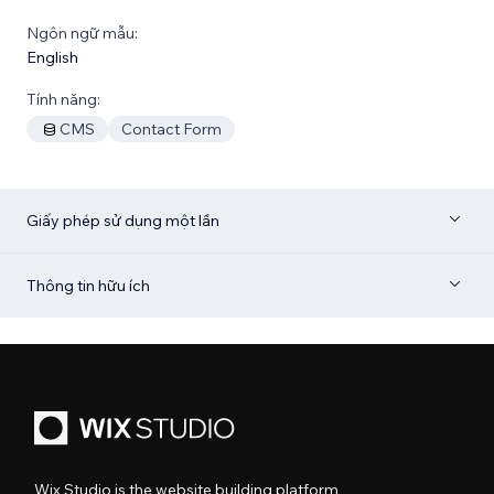
Ngôn ngữ mẫu:
English
Tính năng:
CMS
Contact Form
Giấy phép sử dụng một lần
Thông tin hữu ích
Wix Studio is the website building platform