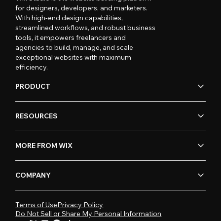
for designers, developers, and marketers.
With high-end design capabilities,
streamlined workflows, and robust business
tools, it empowers freelancers and
agencies to build, manage, and scale
exceptional websites with maximum
efficiency.
PRODUCT
RESOURCES
MORE FROM WIX
COMPANY
Terms of Use
Privacy Policy
Do Not Sell or Share My Personal Information