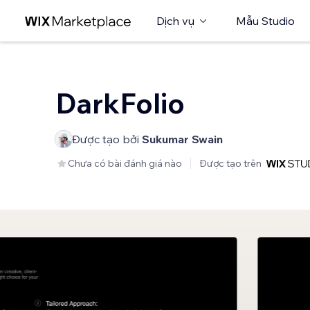
Dịch vụ
Mẫu Studio
DarkFolio
Được tạo bởi
Sukumar Swain
Chưa có bài đánh giá nào
Được tạo trên