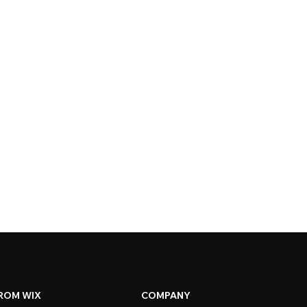
ROM WIX
COMPANY