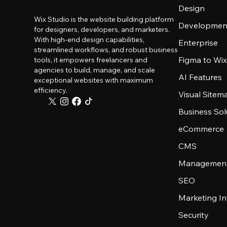
Design
Wix Studio is the website building platform
Developmen
for designers, developers, and marketers.
With high-end design capabilities,
Enterprise
streamlined workflows, and robust business
Figma to Wix
tools, it empowers freelancers and
agencies to build, manage, and scale
AI Features
exceptional websites with maximum
efficiency.
Visual Sitem
Business Sol
eCommerce
CMS
Management
SEO
Marketing In
Security