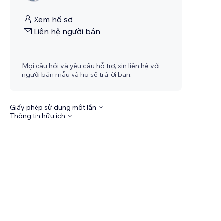
Xem hồ sơ
Liên hệ người bán
Mọi câu hỏi và yêu cầu hỗ trợ, xin liên hệ với
người bán mẫu và họ sẽ trả lời bạn.
Giấy phép sử dụng một lần
Thông tin hữu ích