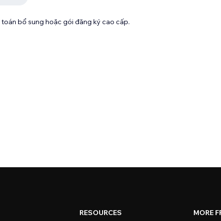
toán bổ sung hoặc gói đăng ký cao cấp.
RESOURCES
MORE F