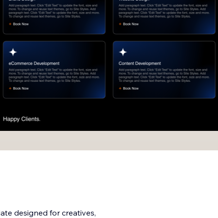
ate designed for creatives,