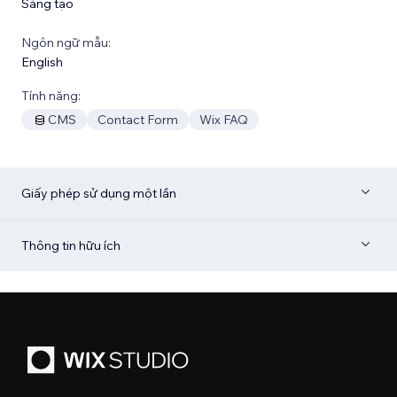
Sáng tạo
Ngôn ngữ mẫu:
English
Tính năng:
CMS
Contact Form
Wix FAQ
Giấy phép sử dụng một lần
Thông tin hữu ích