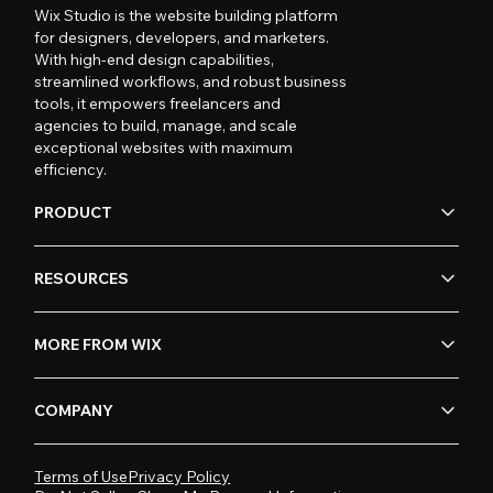
Wix Studio is the website building platform
for designers, developers, and marketers.
With high-end design capabilities,
streamlined workflows, and robust business
tools, it empowers freelancers and
agencies to build, manage, and scale
exceptional websites with maximum
efficiency.
PRODUCT
RESOURCES
MORE FROM WIX
COMPANY
Terms of Use
Privacy Policy