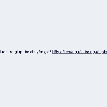
ược trợ giúp tìm chuyên gia?
Hãy để chúng tôi tìm người p