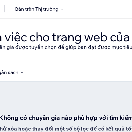
Bán trên Thị trường
 việc cho trang web của
ên gia được tuyển chọn để giúp bạn đạt được mục tiê
ân sách
Không có chuyên gia nào phù hợp với tìm kiế
hử xóa hoặc thay đổi một số bộ lọc để có kết quả tố