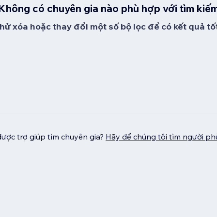
Không có chuyên gia nào phù hợp với tìm kiế
hử xóa hoặc thay đổi một số bộ lọc để có kết quả tố
ược trợ giúp tìm chuyên gia?
Hãy để chúng tôi tìm người p