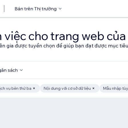
Bán trên Thị trường
 việc cho trang web của
ên gia được tuyển chọn để giúp bạn đạt được mục tiê
ân sách
ịch vụ bên thứ ba
Nội dung với cơ sở dữ liệu
Mẫu nhập tùy