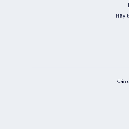
Hãy t
Cần đ