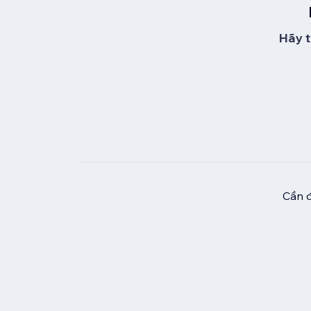
Hãy t
Cần đ