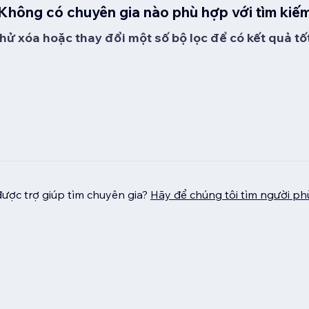
Không có chuyên gia nào phù hợp với tìm kiế
hử xóa hoặc thay đổi một số bộ lọc để có kết quả tố
ược trợ giúp tìm chuyên gia?
Hãy để chúng tôi tìm người p