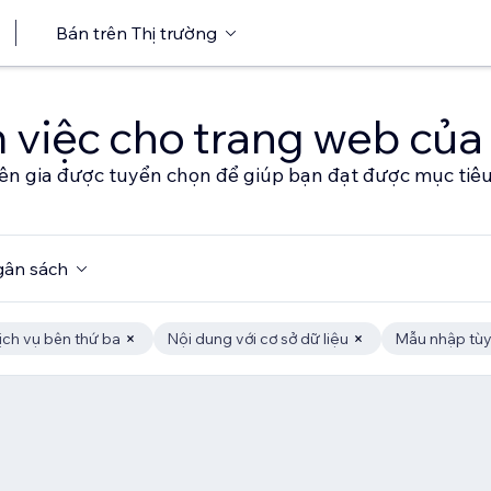
Bán trên Thị trường
 việc cho trang web của
ên gia được tuyển chọn để giúp bạn đạt được mục tiê
ân sách
ịch vụ bên thứ ba
Nội dung với cơ sở dữ liệu
Mẫu nhập tùy