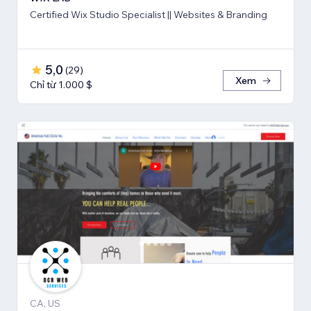
Certified Wix Studio Specialist || Websites & Branding
5,0
(
29
)
Xem
Chỉ từ 1.000 $
CA, US