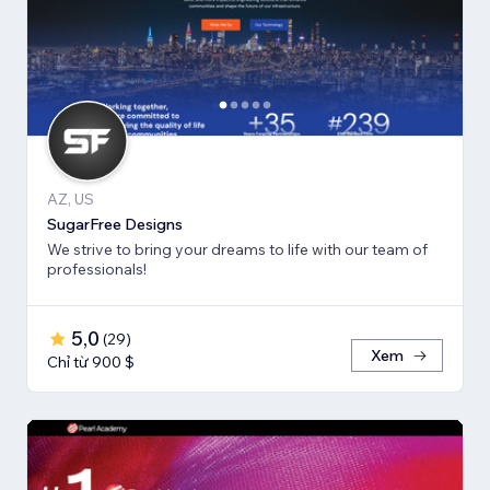
AZ, US
SugarFree Designs
We strive to bring your dreams to life with our team of
professionals!
5,0
(
29
)
Xem
Chỉ từ 900 $