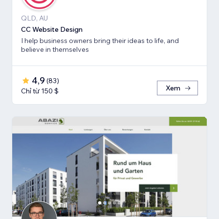
QLD, AU
CC Website Design
I help business owners bring their ideas to life, and
believe in themselves
4,9
(
83
)
Xem
Chỉ từ 150 $