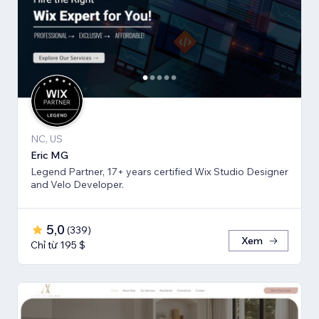
NC, US
Eric MG
Legend Partner, 17+ years certified Wix Studio Designer
and Velo Developer.
5,0
(
339
)
Xem
Chỉ từ 195 $