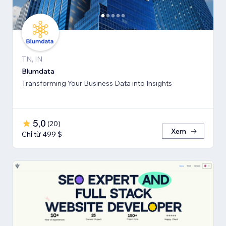
TN, IN
Blumdata
Transforming Your Business Data into Insights
5,0
(
20
)
Xem
Chỉ từ 499 $