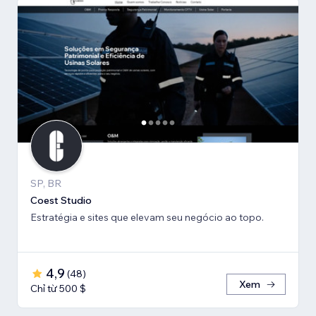
SP, BR
Coest Studio
Estratégia e sites que elevam seu negócio ao topo.
4,9
(
48
)
Xem
Chỉ từ 500 $