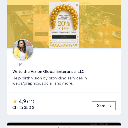
IL, US
Write the Vizion Global Enterprise, LLC
Help birth vision by providing services in
webs/graphics, social, and more.
4,9
(
41
)
Xem
Chỉ từ 350 $