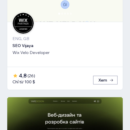
ENG, GB
SEO Vijaya
Wix Velo Developer
4,8
(
26
)
Xem
Chỉ từ 100 $