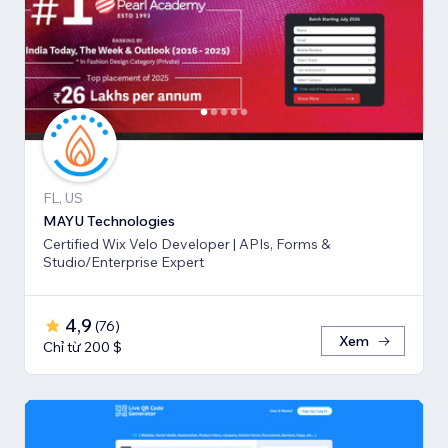
FL, US
MAYU Technologies
Certified Wix Velo Developer | APIs, Forms &
Studio/Enterprise Expert
4,9
(
76
)
Xem
Chỉ từ 200 $