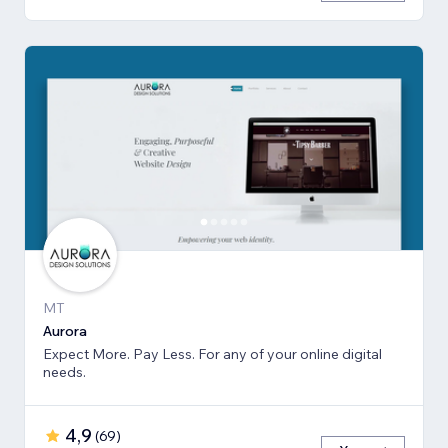
MT
Aurora
Expect More. Pay Less. For any of your online digital
needs.
4,9
(
69
)