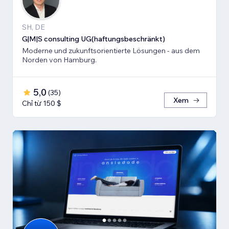
SH, DE
G|M|S consulting UG(haftungsbeschränkt)
Moderne und zukunftsorientierte Lösungen - aus dem
Norden von Hamburg.
5,0
(
35
)
Xem
Chỉ từ 150 $