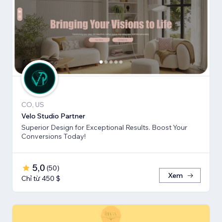
CO, US
Velo Studio Partner
Superior Design for Exceptional Results. Boost Your
Conversions Today!
5,0
(
50
)
Xem
Chỉ từ 450 $