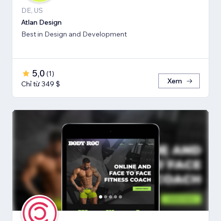
DE, US
Atlan Design
Best in Design and Development
5,0
(
1
)
Xem
Chỉ từ 349 $