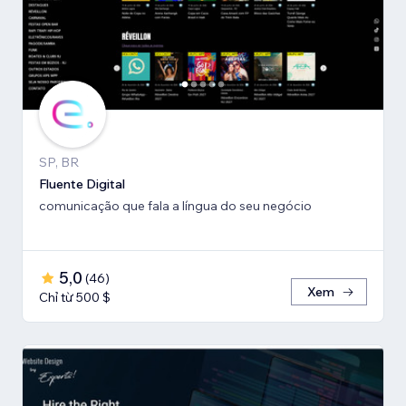
SP, BR
Fluente Digital
comunicação que fala a língua do seu negócio
5,0
(
46
)
Xem
Chỉ từ 500 $