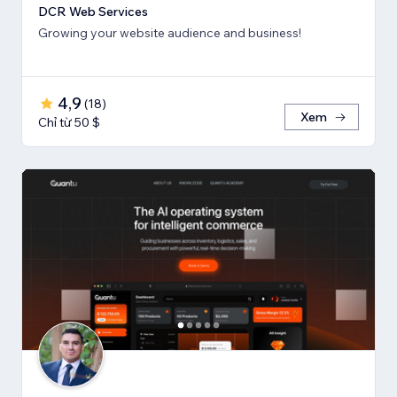
DCR Web Services
Growing your website audience and business!
4,9
(
18
)
Xem
Chỉ từ 50 $