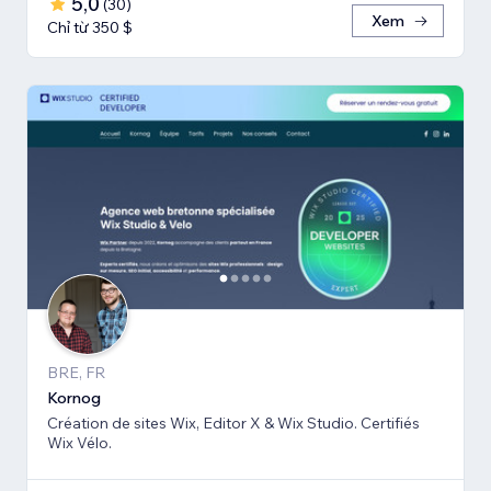
5,0
(
30
)
Xem
Chỉ từ 350 $
BRE, FR
Kornog
Création de sites Wix, Editor X & Wix Studio. Certifiés
Wix Vélo.