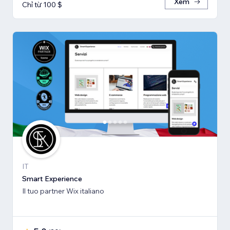
Xem
Chỉ từ 100 $
IT
Smart Experience
Il tuo partner Wix italiano