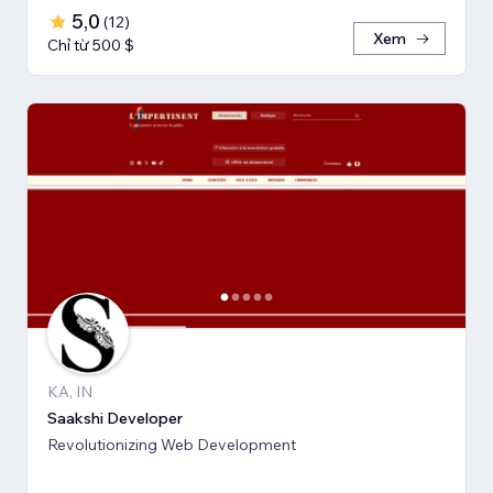
5,0
(
12
)
Xem
Chỉ từ 500 $
KA, IN
Saakshi Developer
Revolutionizing Web Development