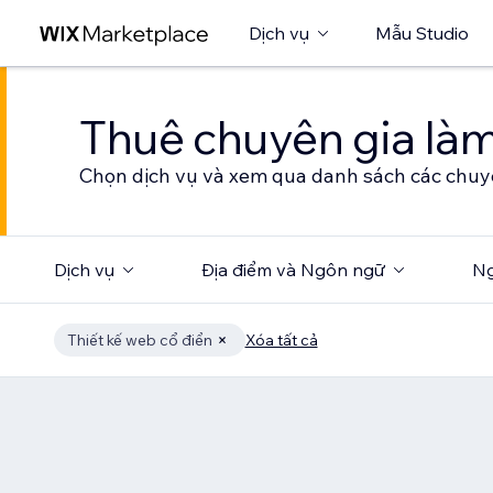
Dịch vụ
Mẫu Studio
Thuê chuyên gia làm
Chọn dịch vụ và xem qua danh sách các chuy
Dịch vụ
Địa điểm và Ngôn ngữ
Ng
Thiết kế web cổ điển
Xóa tất cả