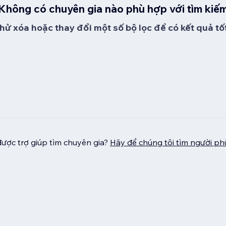
Không có chuyên gia nào phù hợp với tìm kiế
hử xóa hoặc thay đổi một số bộ lọc để có kết quả tố
ược trợ giúp tìm chuyên gia?
Hãy để chúng tôi tìm người p