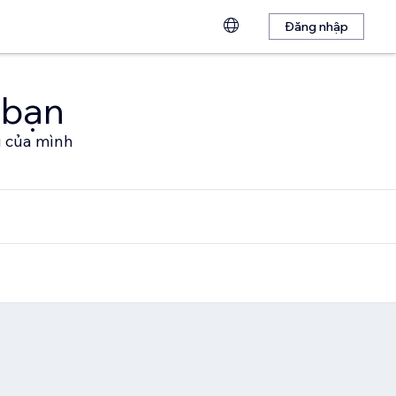
Đăng nhập
 bạn
u của mình