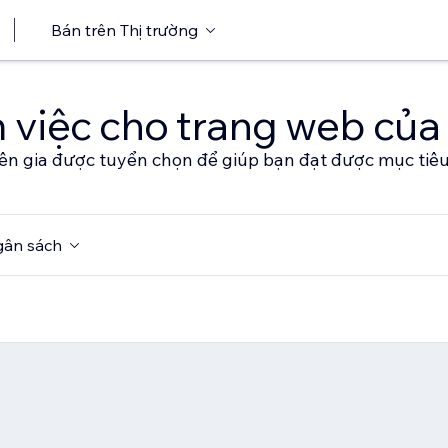
Bán trên Thị trường
 việc cho trang web của
ên gia được tuyển chọn để giúp bạn đạt được mục tiê
ân sách