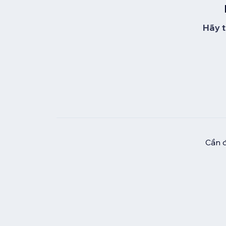
Hãy t
Cần đ