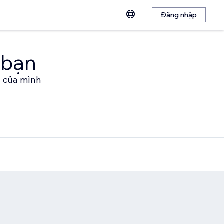
Đăng nhập
 bạn
u của mình