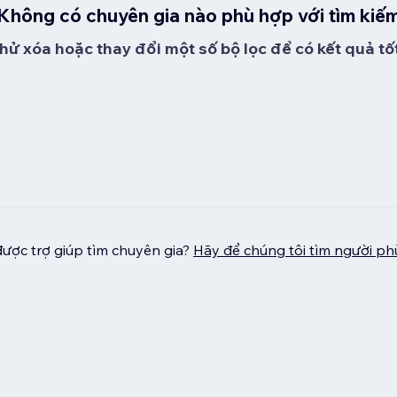
Không có chuyên gia nào phù hợp với tìm kiế
hử xóa hoặc thay đổi một số bộ lọc để có kết quả tố
ược trợ giúp tìm chuyên gia?
Hãy để chúng tôi tìm người p