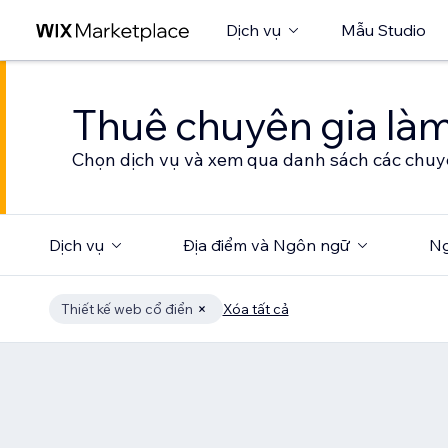
Dịch vụ
Mẫu Studio
Thuê chuyên gia làm
Chọn dịch vụ và xem qua danh sách các chuy
Dịch vụ
Địa điểm và Ngôn ngữ
Ng
Thiết kế web cổ điển
Xóa tất cả