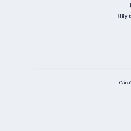
Hãy t
Cần đ