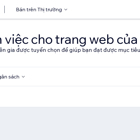
Bán trên Thị trường
 việc cho trang web của
ên gia được tuyển chọn để giúp bạn đạt được mục tiê
ân sách