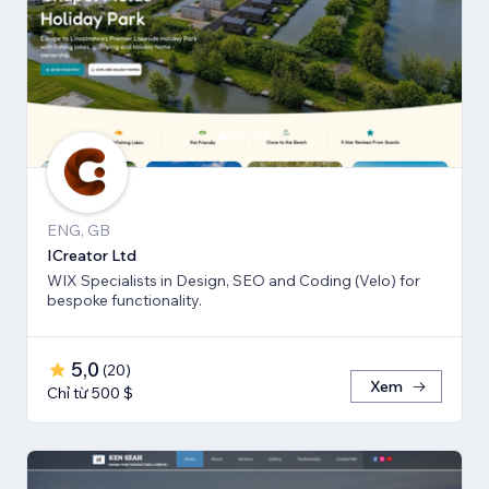
ENG, GB
ICreator Ltd
WIX Specialists in Design, SEO and Coding (Velo) for
bespoke functionality.
5,0
(
20
)
Xem
Chỉ từ 500 $