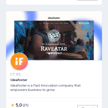
CT, ES
Ideafoster
Ideafoster is a Fast Innovation company that
empowers business to grow.
5,0
(
21
)