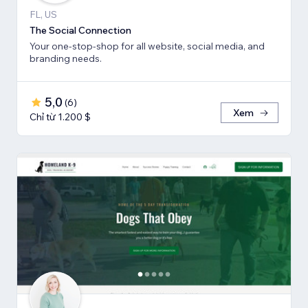
FL, US
The Social Connection
Your one-stop-shop for all website, social media, and
branding needs.
5,0
(
6
)
Xem
Chỉ từ 1.200 $