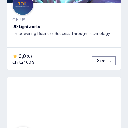
OH, US
JD Lightworks
Empowering Business Success Through Technology
0,0
(
0
)
Xem
Chỉ từ 100 $