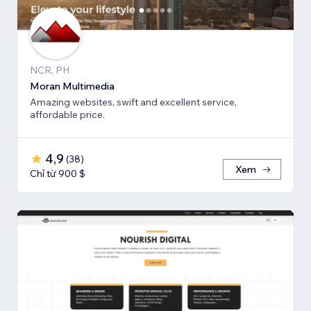
NCR, PH
Moran Multimedia
Amazing websites, swift and excellent service,
affordable price.
4,9
(
38
)
Xem
Chỉ từ 900 $