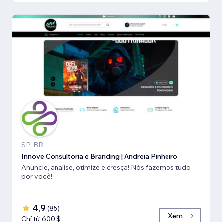
SP, BR
Innove Consultoria e Branding | Andreia Pinheiro
Anuncie, analise, otimize e cresça! Nós fazemos tudo
por você!
4,9
(
85
)
Xem
Chỉ từ 600 $