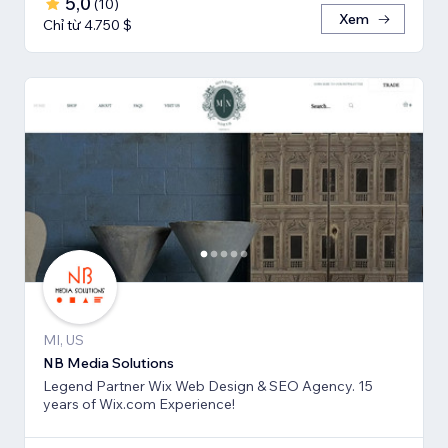
5,0
(
10
)
Xem
Chỉ từ 4.750 $
MI, US
NB Media Solutions
Legend Partner Wix Web Design & SEO Agency. 15
years of Wix.com Experience!