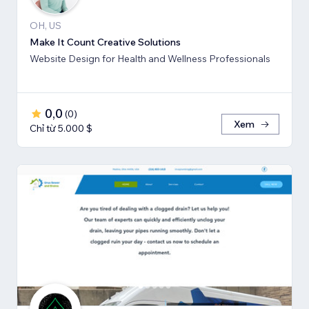
OH, US
Make It Count Creative Solutions
Website Design for Health and Wellness Professionals
0,0
(
0
)
Xem
Chỉ từ 5.000 $