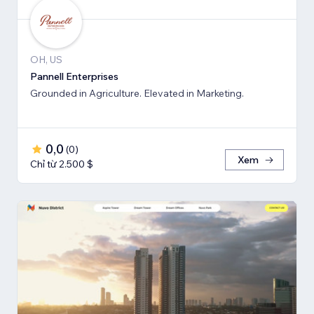
OH, US
Pannell Enterprises
Grounded in Agriculture. Elevated in Marketing.
0,0
(
0
)
Xem
Chỉ từ 2.500 $