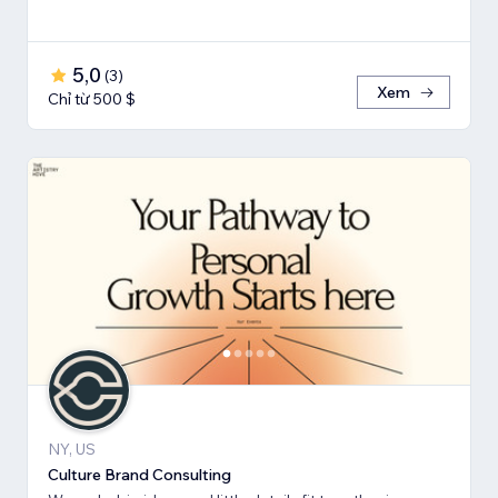
5,0
(
3
)
Xem
Chỉ từ 500 $
NY, US
Culture Brand Consulting