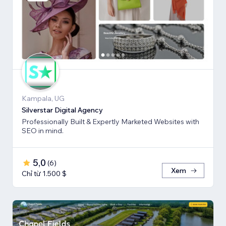
Kampala, UG
Silverstar Digital Agency
Professionally Built & Expertly Marketed Websites with
SEO in mind.
5,0
(
6
)
Xem
Chỉ từ 1.500 $