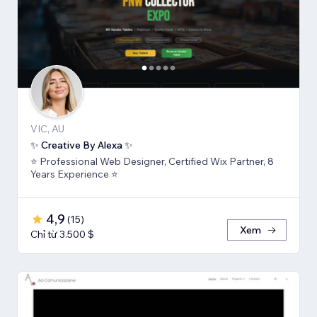
VIC, AU
✨ Creative By Alexa ✨
⭐ Professional Web Designer, Certified Wix Partner, 8
Years Experience ⭐
4,9
(
15
)
Xem
Chỉ từ 3.500 $