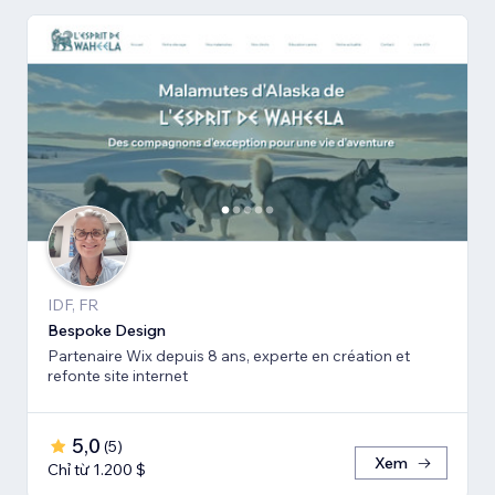
IDF, FR
Bespoke Design
Partenaire Wix depuis 8 ans, experte en création et
refonte site internet
5,0
(
5
)
Xem
Chỉ từ 1.200 $