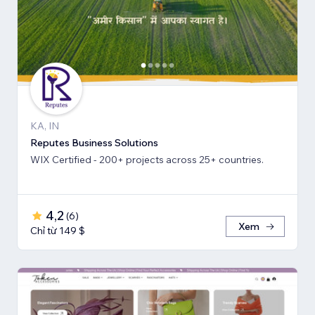
KA, IN
Reputes Business Solutions
WIX Certified - 200+ projects across 25+ countries.
4,2
(
6
)
Xem
Chỉ từ 149 $