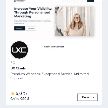
EG
UX Chiefs
Premium Websites. Exceptional Service. Unlimited
Support.
5,0
(
2
)
Xem
Chỉ từ 950 $