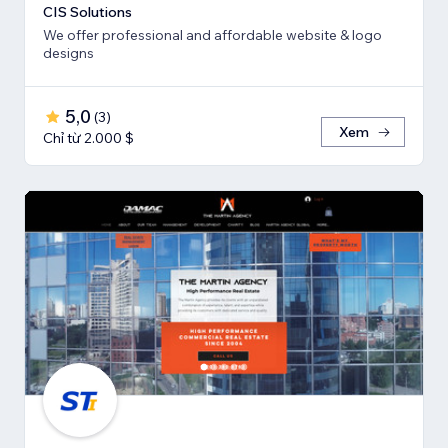
CIS Solutions
We offer professional and affordable website & logo
designs
5,0
(
3
)
Xem
Chỉ từ 2.000 $