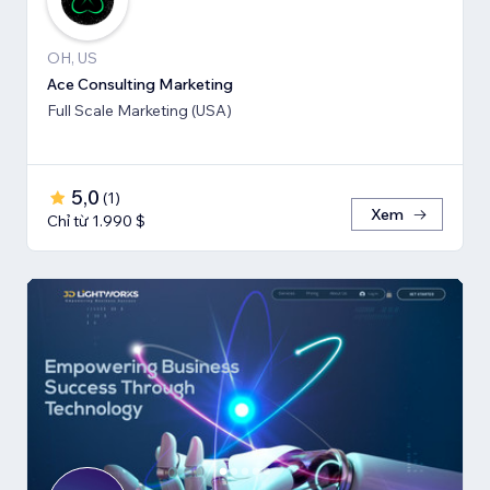
OH, US
Ace Consulting Marketing
Full Scale Marketing (USA)
5,0
(
1
)
Xem
Chỉ từ 1.990 $