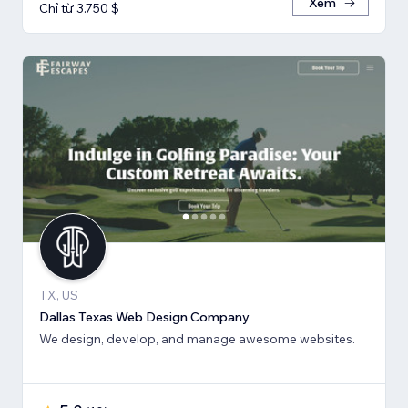
Xem
Chỉ từ 3.750 $
TX, US
Dallas Texas Web Design Company
We design, develop, and manage awesome websites.