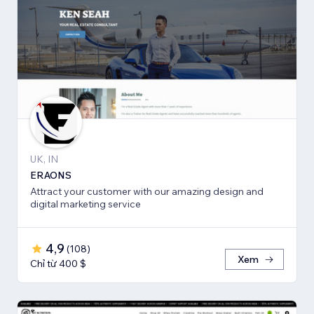
UK, IN
ERAONS
Attract your customer with our amazing design and
digital marketing service
4,9
(
108
)
Xem
Chỉ từ 400 $