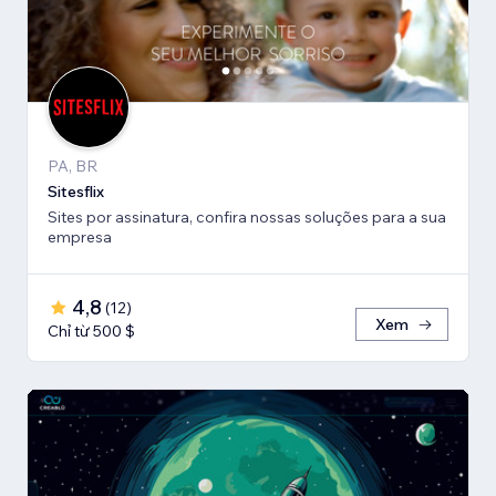
PA, BR
Sitesflix
Sites por assinatura, confira nossas soluções para a sua
empresa
4,8
(
12
)
Xem
Chỉ từ 500 $