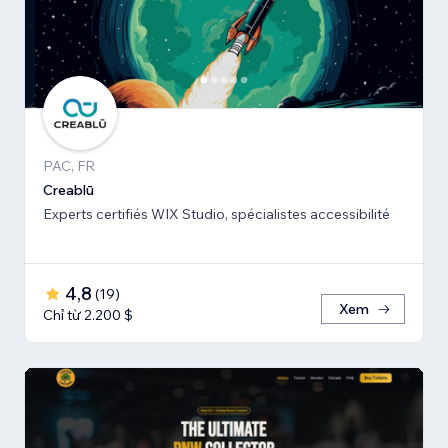
PAC, FR
Creablū
Experts certifiés WIX Studio, spécialistes accessibilité
4,8
(
19
)
Xem
Chỉ từ 2.200 $