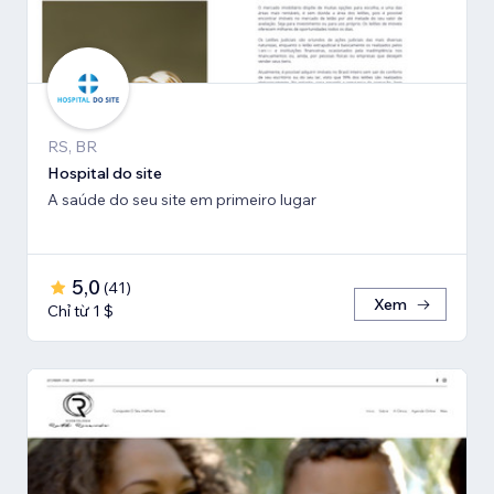
RS, BR
Hospital do site
A saúde do seu site em primeiro lugar
5,0
(
41
)
Xem
Chỉ từ 1 $