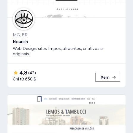
MG, BR
Nourish
Web Design: sites limpos, atraentes, criativos e
originais.
4,8
(
42
)
Xem
Chỉ từ 650 $