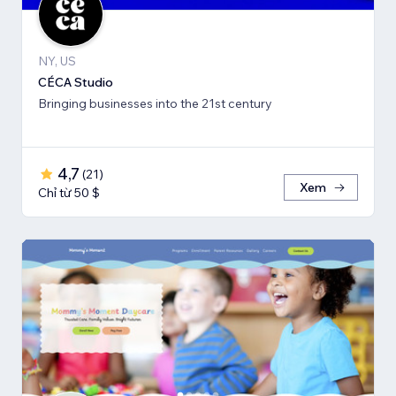
NY, US
CÉCA Studio
Bringing businesses into the 21st century
4,7
(
21
)
Xem
Chỉ từ 50 $