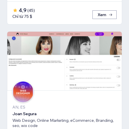
4,9
(
45
)
Xem
Chỉ từ 75 $
AN, ES
Joan Segura
Web Design, Online Marketing, eCommerce, Branding,
seo, wix code