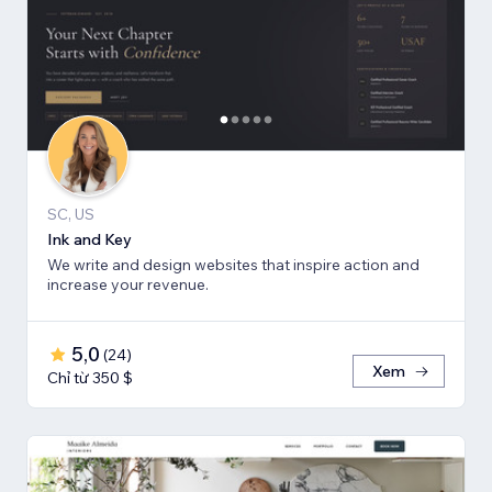
SC, US
Ink and Key
We write and design websites that inspire action and
increase your revenue.
5,0
(
24
)
Xem
Chỉ từ 350 $