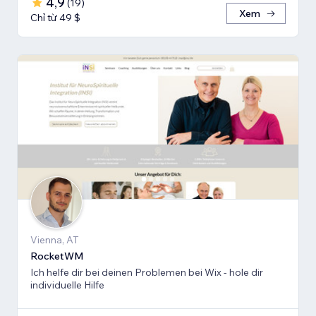
4,9
(
19
)
Xem
Chỉ từ 49 $
Vienna, AT
RocketWM
Ich helfe dir bei deinen Problemen bei Wix - hole dir
individuelle Hilfe