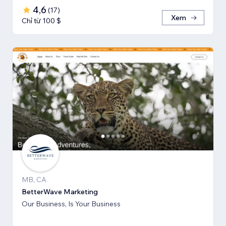
4,6
(
17
)
Xem
Chỉ từ 100 $
MB, CA
BetterWave Marketing
Our Business, Is Your Business