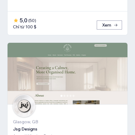
5,0
(
50
)
Xem
Chỉ từ 100 $
Glasgow, GB
Jsg Designs