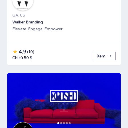
GA, US
Walker Branding
Elevate. Engage. Empower.
4,9
(
10
)
Xem
Chỉ từ 50 $