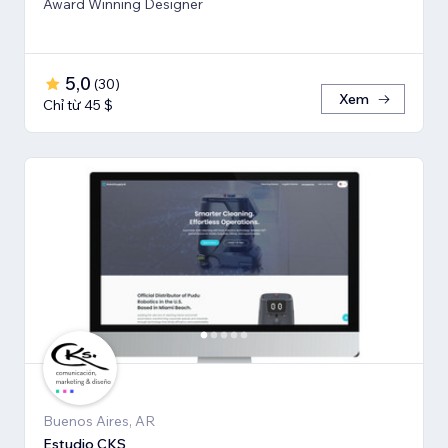
Award Winning Designer
5,0
(
30
)
Xem
Chỉ từ 45 $
Buenos Aires, AR
Estudio CKS