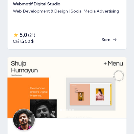
Webmotif Digital Studio
Web Development & Design | Social Media Advertising
5,0
(
21
)
Xem
Chỉ từ 50 $