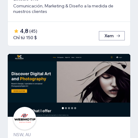
Comunicación, Marketing & Diseño a la medida de
nuestros clientes
4,8
(
45
)
Xem
Chỉ từ 150 $
NSW, AU