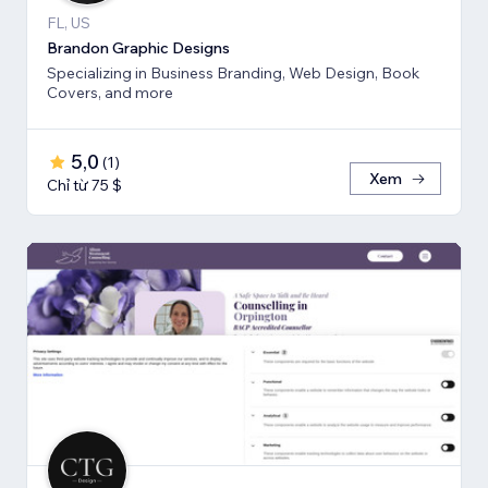
FL, US
Brandon Graphic Designs
Specializing in Business Branding, Web Design, Book
Covers, and more
5,0
(
1
)
Xem
Chỉ từ 75 $