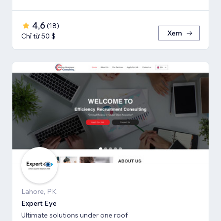
4,6
(
18
)
Xem
Chỉ từ 50 $
Lahore, PK
Expert Eye
Ultimate solutions under one roof