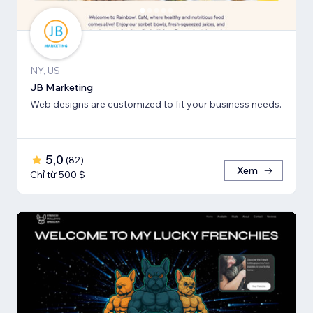
NY, US
JB Marketing
Web designs are customized to fit your business needs.
5,0
(
82
)
Xem
Chỉ từ 500 $