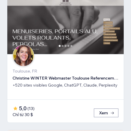
Toulouse, FR
Christine WINTER Webmaster Toulouse Referencement SEO GEO IA
+520 sites visibles Google, ChatGPT, Claude, Perplexity
5,0
(
13
)
Xem
Chỉ từ 30 $