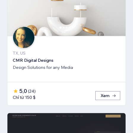
TX, US
CMR Digital Designs
Design Solutions for any Media
5,0
(
24
)
Xem
Chỉ từ 150 $