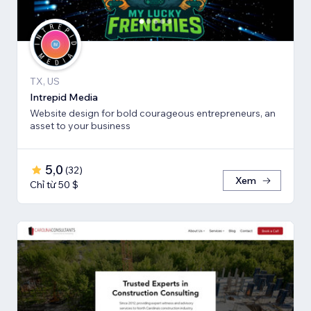
TX, US
Intrepid Media
Website design for bold courageous entrepreneurs, an
asset to your business
5,0
(
32
)
Xem
Chỉ từ 50 $