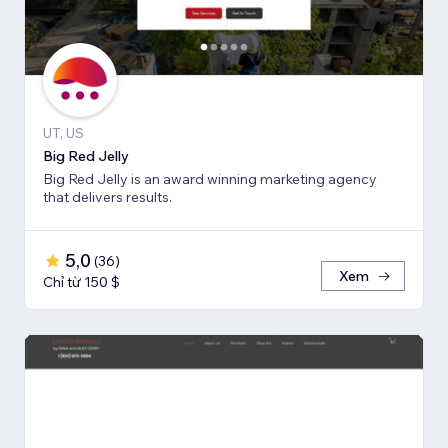
UT, US
Big Red Jelly
Big Red Jelly is an award winning marketing agency
that delivers results.
5,0
(
36
)
Xem
Chỉ từ 150 $