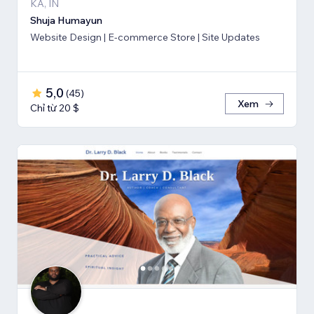
KA, IN
Shuja Humayun
Website Design | E-commerce Store | Site Updates
5,0
(
45
)
Xem
Chỉ từ 20 $