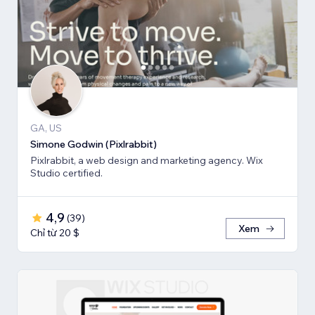
GA, US
Simone Godwin (Pixlrabbit)
Pixlrabbit, a web design and marketing agency. Wix
Studio certified.
4,9
(
39
)
Xem
Chỉ từ 20 $