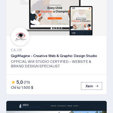
CA, US
GigiMagine – Creative Web & Graphic Design Studio
OFFICIAL WIX STUDIO CERTIFIED – WEBSITE &
BRAND DESIGN SPECIALIST
5,0
(
73
)
Xem
Chỉ từ 1.500 $