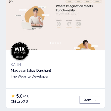
KA, IN
Madavan (alias Darshan)
The Website Developer
5,0
(
41
)
Xem
Chỉ từ 50 $