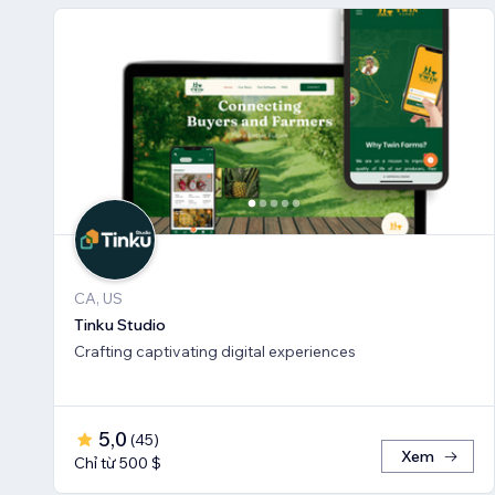
CA, US
Tinku Studio
Crafting captivating digital experiences
5,0
(
45
)
Xem
Chỉ từ 500 $