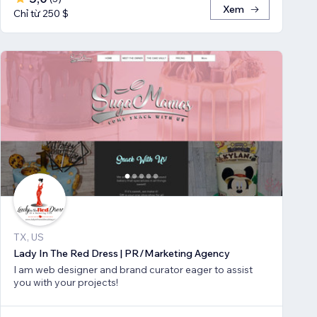
Xem
Chỉ từ 250 $
TX, US
Lady In The Red Dress | PR/Marketing Agency
I am web designer and brand curator eager to assist
you with your projects!