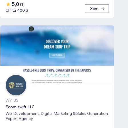
5,0
(
1
)
Xem
Chỉ từ 400 $
WY, US
Ecom swift LLC
Wix Development, Digital Marketing & Sales Generation
Expert Agency