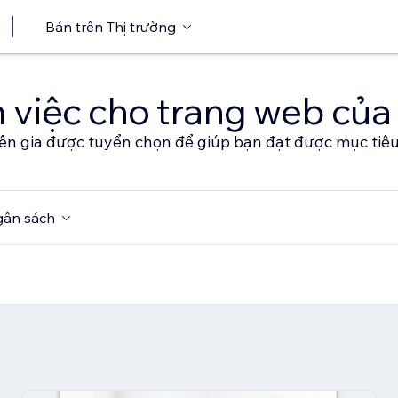
Bán trên Thị trường
 việc cho trang web của
ên gia được tuyển chọn để giúp bạn đạt được mục tiê
ân sách