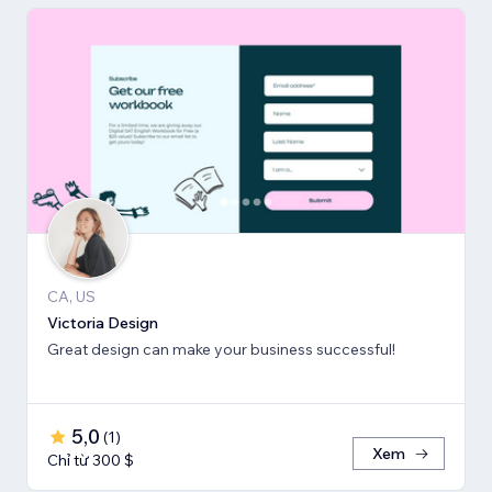
CA, US
Victoria Design
Great design can make your business successful!
5,0
(
1
)
Xem
Chỉ từ 300 $