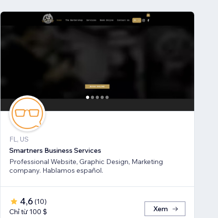
FL, US
Smartners Business Services
Professional Website, Graphic Design, Marketing
company. Hablamos español.
4,6
(
10
)
Xem
Chỉ từ 100 $