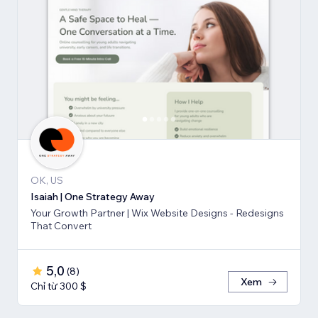
OK, US
Isaiah | One Strategy Away
Your Growth Partner | Wix Website Designs - Redesigns
That Convert
5,0
(
8
)
Xem
Chỉ từ 300 $