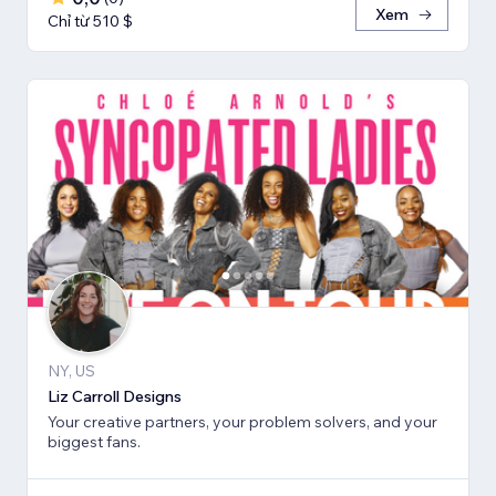
Xem
Chỉ từ 510 $
NY, US
Liz Carroll Designs
Your creative partners, your problem solvers, and your
biggest fans.