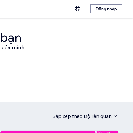
Đăng nhập
 bạn
u của mình
Sắp xếp theo
Độ liên quan