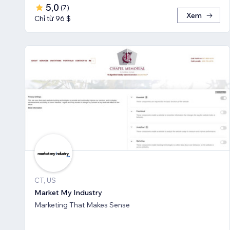
5,0
(
7
)
Xem
Chỉ từ 96 $
CT, US
Market My Industry
Marketing That Makes Sense