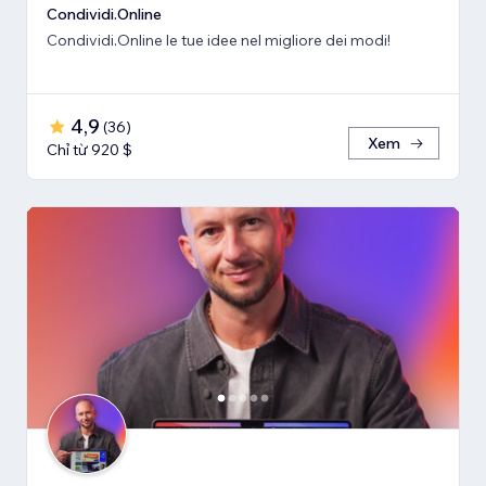
Condividi.Online
Condividi.Online le tue idee nel migliore dei modi!
4,9
(
36
)
Xem
Chỉ từ 920 $