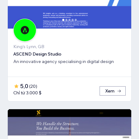
King's Lynn, GB
ASCEND Design Studio
An innovative agency specialising in digital design
5,0
(
20
)
Xem
Chỉ từ 3.000 $