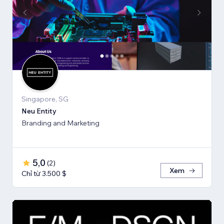
Singapore, SG
Neu Entity
Branding and Marketing
5,0
(
2
)
Xem
Chỉ từ 3.500 $