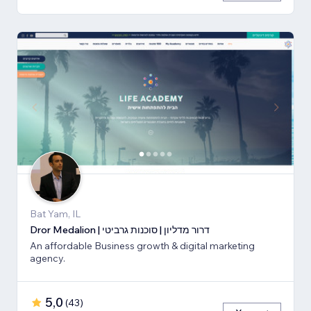
Bat Yam, IL
Dror Medalion | דרור מדליון | סוכנות גרביטי
An affordable Business growth & digital marketing
agency.
5,0
(
43
)