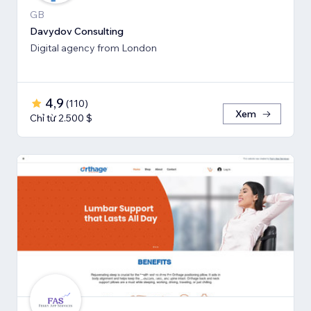
GB
Davydov Consulting
Digital agency from London
4,9
(
110
)
Xem
Chỉ từ 2.500 $