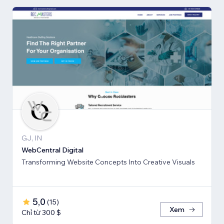
GJ, IN
WebCentral Digital
Transforming Website Concepts Into Creative Visuals
5,0
(
15
)
Xem
Chỉ từ 300 $