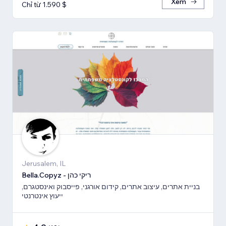
Xem
Chỉ từ 1.590 $
Jerusalem, IL
Bella.Copyz - ריקי כהן
בניית אתרים, עיצוב אתרים, קידום אורגני, פייסבוק ואינסטגרם,
ייעוץ אינטרנטי