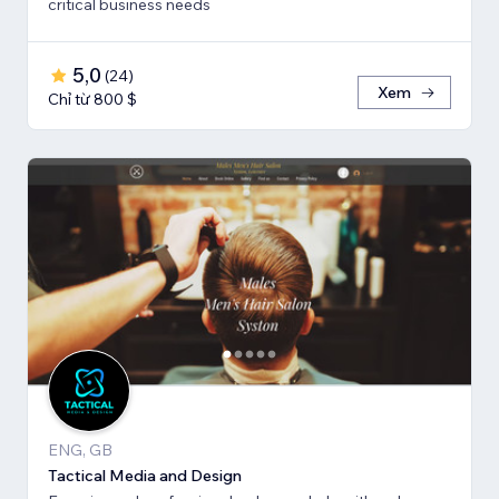
critical business needs
5,0
(
24
)
Xem
Chỉ từ 800 $
ENG, GB
Tactical Media and Design