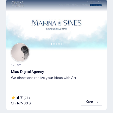
14, PT
Miau Digital Agency
We direct and realize your ideas with Art
4,7
(
27
)
Xem
Chỉ từ 900 $