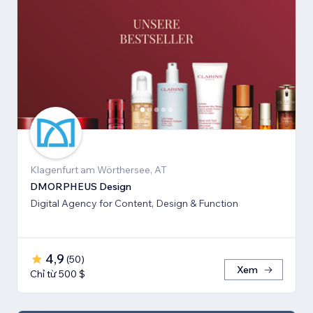
Klagenfurt am Wörthersee, AT
DMORPHEUS Design
Digital Agency for Content, Design & Function
4,9
(
50
)
Xem
Chỉ từ 500 $