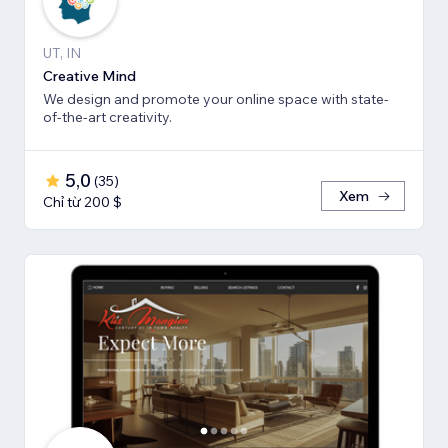
UT, IN
Creative Mind
We design and promote your online space with state-
of-the-art creativity.
5,0
(
35
)
Xem
Chỉ từ 200 $