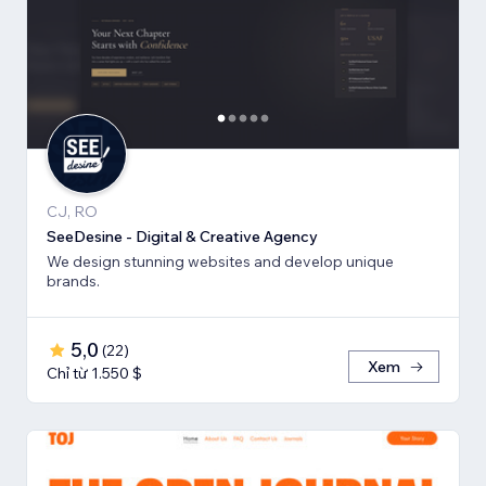
CJ, RO
SeeDesine - Digital & Creative Agency
We design stunning websites and develop unique
brands.
5,0
(
22
)
Xem
Chỉ từ 1.550 $