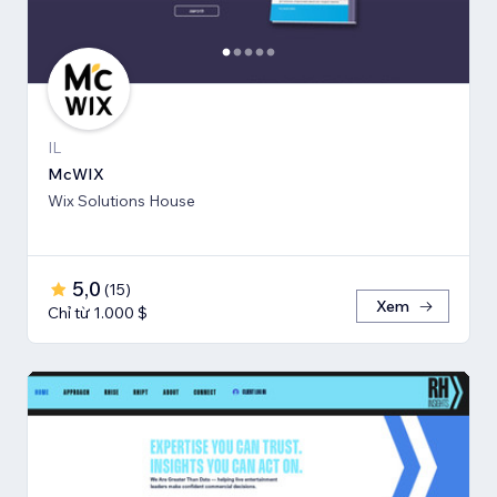
IL
McWIX
Wix Solutions House
5,0
(
15
)
Xem
Chỉ từ 1.000 $