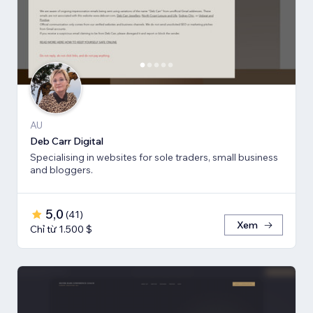
AU
Deb Carr Digital
Specialising in websites for sole traders, small business
and bloggers.
5,0
(
41
)
Xem
Chỉ từ 1.500 $