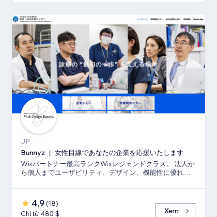
JP
Bunnyz ｜ 女性目線であなたの企業を応援いたします
Wixパートナー最高ランクWixレジェンドクラス。 法人か
ら個人までユーザビリティ、デザイン、機能性に優れた
ウェブサイトをご提供いたします。
4,9
(
18
)
Xem
Chỉ từ 480 $