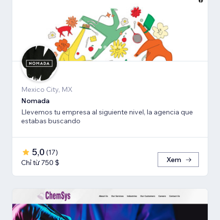
Mexico City, MX
Nomada
Llevemos tu empresa al siguiente nivel, la agencia que
estabas buscando
5,0
(
17
)
Xem
Chỉ từ 750 $