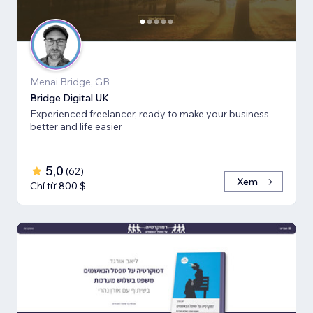
Menai Bridge, GB
Bridge Digital UK
Experienced freelancer, ready to make your business
better and life easier
5,0
(
62
)
Xem
Chỉ từ 800 $