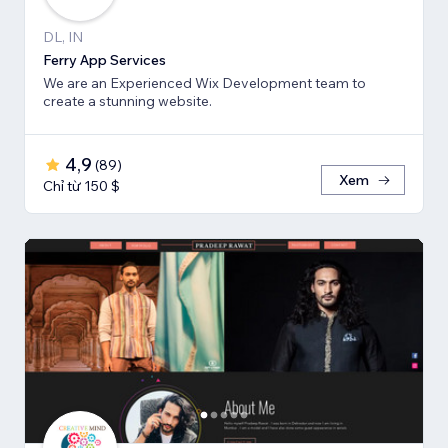
DL, IN
Ferry App Services
We are an Experienced Wix Development team to
create a stunning website.
4,9
(
89
)
Xem
Chỉ từ 150 $