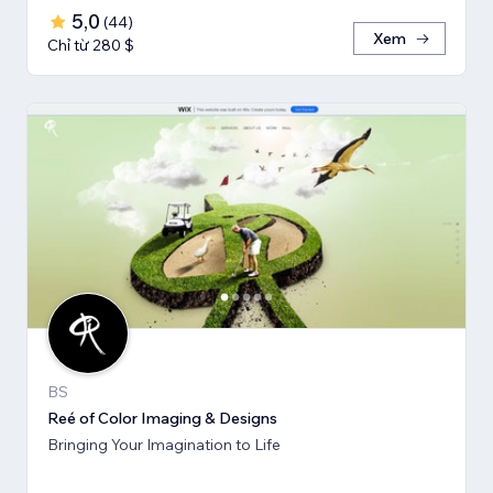
5,0
(
44
)
Xem
Chỉ từ 280 $
BS
Reé of Color Imaging & Designs
Bringing Your Imagination to Life