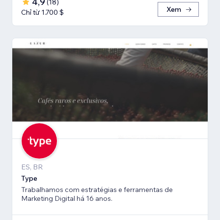
4,9
(
18
)
Xem
Chỉ từ 1.700 $
ES, BR
Type
Trabalhamos com estratégias e ferramentas de
Marketing Digital há 16 anos.