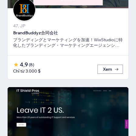
47, JP
BrandBuddyz合同会社
ブランディングとマーケティングを加速！WixStudioに特
化したブランディング・マーケティングエージェンシー
です。
4,9
(
8
)
Xem
Chỉ từ 3.000 $