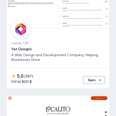
Leeds, GB
Yaz Designs
A Web Design and Development Company, Helping
Businesses Grow
5,0
(
287
)
Xem
Chỉ từ 800 $