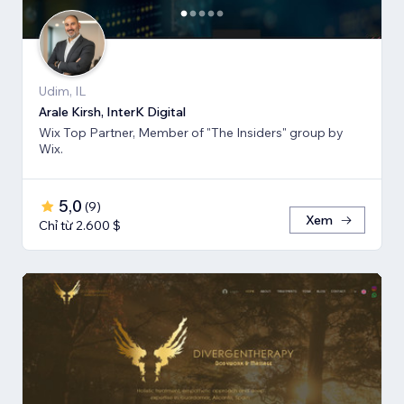
Udim, IL
Arale Kirsh, InterK Digital
Wix Top Partner, Member of "The Insiders" group by
Wix.
5,0
(
9
)
Xem
Chỉ từ 2.600 $