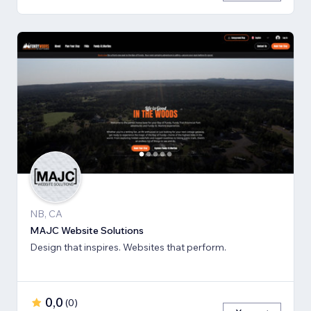
NB, CA
MAJC Website Solutions
Design that inspires. Websites that perform.
0,0
(
0
)