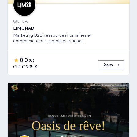
QC, CA
LIMONAD
Marketing B2B, ressources humaines et
communications, simple et efficace.
0,0
(
0
)
Xem
Chỉ từ 995 $