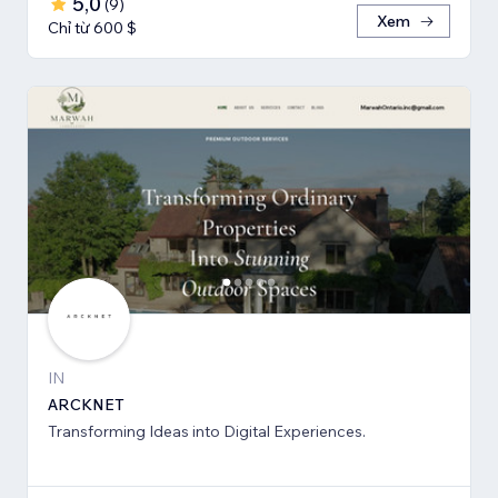
5,0
(
9
)
Xem
Chỉ từ 600 $
IN
ARCKNET
Transforming Ideas into Digital Experiences.