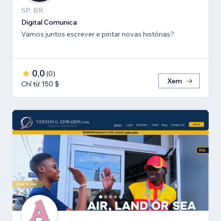
SP, BR
Digital Comunica
Vamos juntos escrever e pintar novas histórias?
0,0
(
0
)
Xem
Chỉ từ 150 $