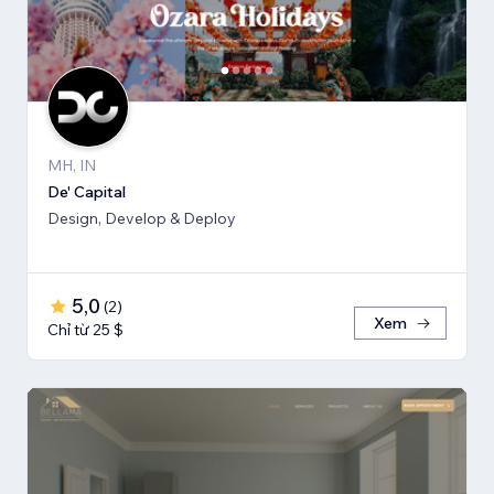
MH, IN
De' Capital
Design, Develop & Deploy
5,0
(
2
)
Xem
Chỉ từ 25 $