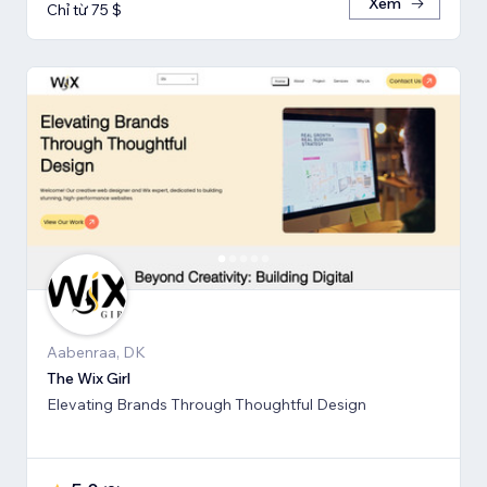
Xem
Chỉ từ 75 $
Aabenraa, DK
The Wix Girl
Elevating Brands Through Thoughtful Design