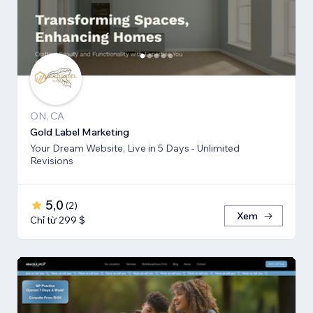
ON, CA
Gold Label Marketing
Your Dream Website, Live in 5 Days - Unlimited
Revisions
5,0
(
2
)
Xem
Chỉ từ 299 $