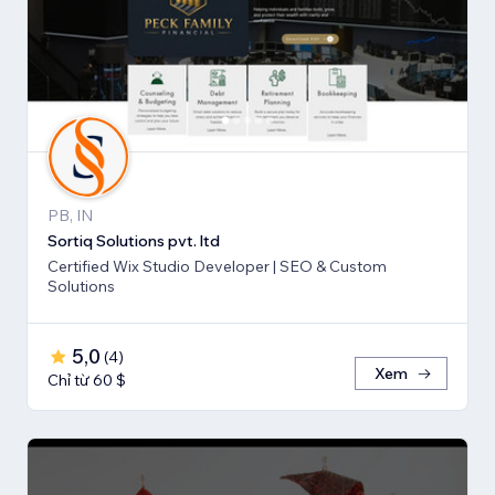
PB, IN
Sortiq Solutions pvt. ltd
Certified Wix Studio Developer | SEO & Custom
Solutions
5,0
(
4
)
Xem
Chỉ từ 60 $