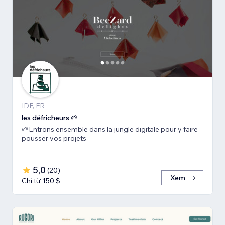
IDF, FR
les défricheurs 🌱
🌱Entrons ensemble dans la jungle digitale pour y faire
pousser vos projets
5,0
(
20
)
Xem
Chỉ từ 150 $