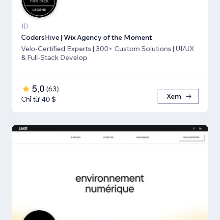
ID
CodersHive | Wix Agency of the Moment
Velo-Certified Experts | 300+ Custom Solutions | UI/UX
& Full-Stack Develop
5,0
(
63
)
Xem
Chỉ từ 40 $