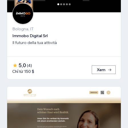
Bologna, IT
Immobo Digital Srl
Il futuro della tua attività
5,0
(
4
)
Xem
Chỉ từ 150 $