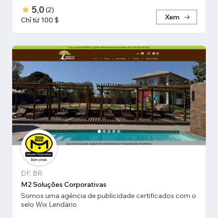
5,0
(
2
)
Xem
Chỉ từ 100 $
DF, BR
M2 Soluções Corporativas
Somos uma agência de publicidade certificados com o
selo Wix Lendário