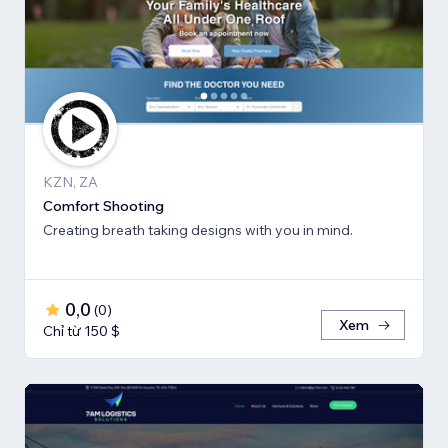
KZN, ZA
Comfort Shooting
Creating breath ​taking designs with you in mind.
0,0
(
0
)
Xem
Chỉ từ 150 $