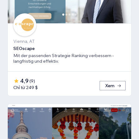
Vienna, AT
SEOscape
Mit der passenden Strategie Ranking verbessern -
langfristig und effektiv.
4,9
(
9
)
Xem
Chỉ từ 249 $