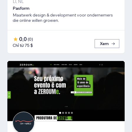
LI, NL
Pasform
Maatwerk design & development voor ondernemers
die online willen groeien.
0,0
(
0
)
Xem
Chỉ từ 75 $