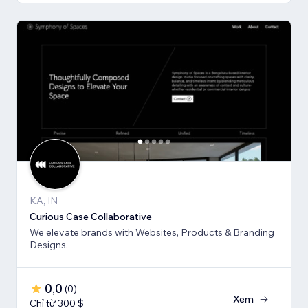
KA, IN
Curious Case Collaborative
We elevate brands with Websites, Products & Branding
Designs.
0,0
(
0
)
Xem
Chỉ từ 300 $