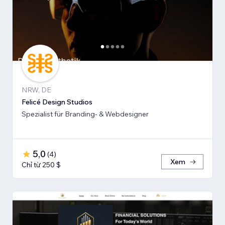
NRW, DE
Felicé Design Studios
Spezialist für Branding- & Webdesigner
5,0
(
4
)
Xem
Chỉ từ 250 $