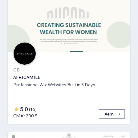
GB
AFRICAMILE
Professional Wix Websites Built in 3 Days.
5,0
(
16
)
Xem
Chỉ từ 200 $