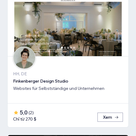
HH, DE
Finkenberger Design Studio
Websites für Selbstständige und Unternehmen
5,0
(
2
)
Xem
Chỉ từ 270 $