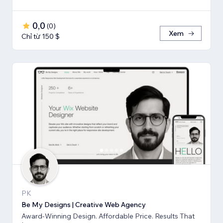
0,0
(
0
)
Xem
Chỉ từ 150 $
PK
Be My Designs | Creative Web Agency
Award-Winning Design. Affordable Price. Results That