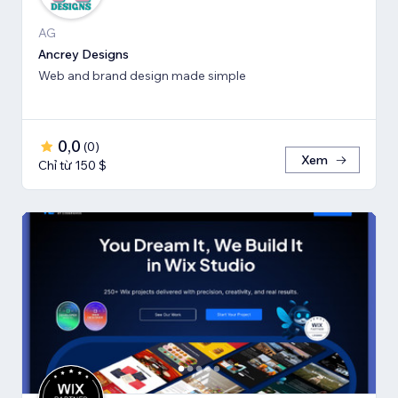
AG
Ancrey Designs
Web and brand design made simple
0,0
(
0
)
Xem
Chỉ từ 150 $