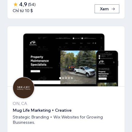
4,9
(
54
)
Xem
Chỉ từ 10 $
ON, CA
Mug Life Marketing + Creative
Strategic Branding + Wix Websites for Growing
Businesses.