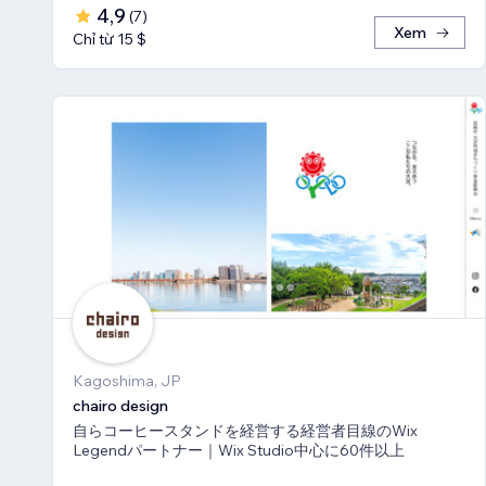
4,9
(
7
)
Xem
Chỉ từ 15 $
Kagoshima, JP
chairo design
自らコーヒースタンドを経営する経営者目線のWix
Legendパートナー｜Wix Studio中心に60件以上