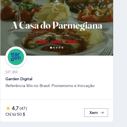
SP, BR
Garden Digital
Referência Wix no Brasil: Pioneirismo e Inovação
4,7
(
47
)
Xem
Chỉ từ 50 $