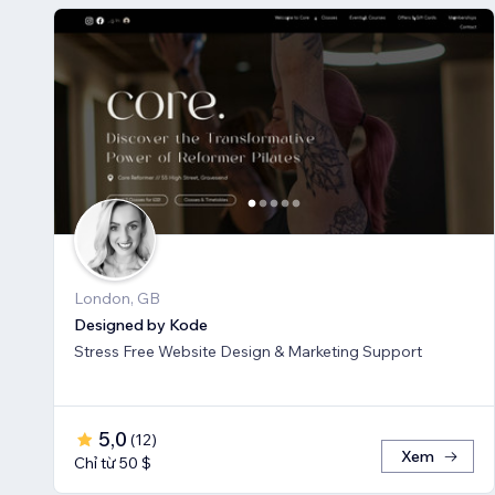
London, GB
Designed by Kode
Stress Free Website Design & Marketing Support
5,0
(
12
)
Xem
Chỉ từ 50 $