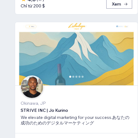
Xem
Chỉ từ 200 $
Okinawa, JP
STRIVE INC | Jo Kurino
We elevate digital marketing for your success.あなたの
成功のためのデジタルマーケティング