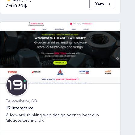
Xem
Chỉ từ 30 $
Tewkesbury, GB
19 Interactive
A forward-thinking web design agency based in
Gloucestershire, UK