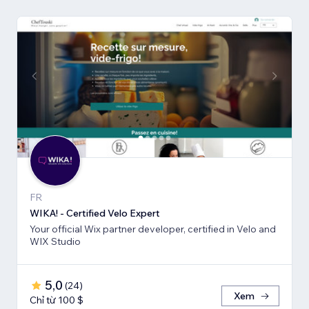
FR
WIKA! - Certified Velo Expert
Your official Wix partner developer, certified in Velo and
WIX Studio
5,0
(
24
)
Xem
Chỉ từ 100 $