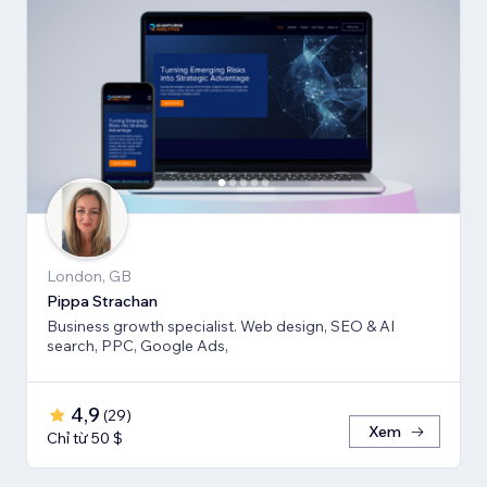
London, GB
Pippa Strachan
Business growth specialist. Web design, SEO & AI
search, PPC, Google Ads,
4,9
(
29
)
Xem
Chỉ từ 50 $