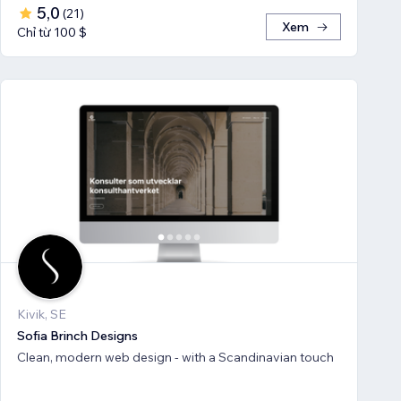
5,0
(
21
)
Xem
Chỉ từ 100 $
Kivik, SE
Sofia Brinch Designs
Clean, modern web design - with a Scandinavian touch