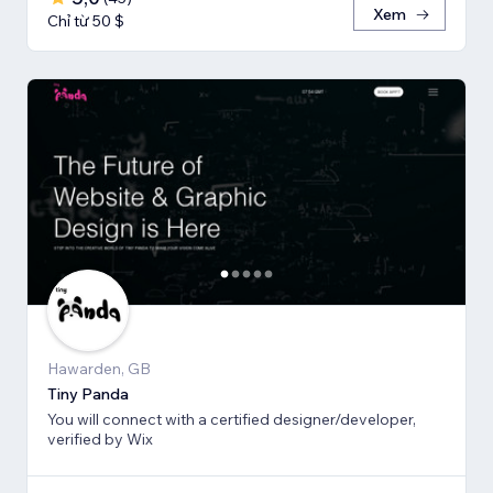
Xem
Chỉ từ 50 $
Hawarden, GB
Tiny Panda
You will connect with a certified designer/developer,
verified by Wix