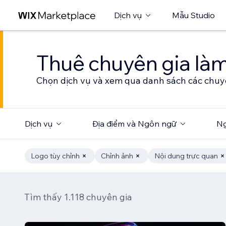
Dịch vụ
Mẫu Studio
Thuê chuyên gia làm
Chọn dịch vụ và xem qua danh sách các chuy
Dịch vụ
Địa điểm và Ngôn ngữ
Ng
Logo tùy chỉnh
Chỉnh ảnh
Nội dung trực quan
Tìm thấy 1.118 chuyên gia