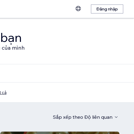
Đăng nhập
 bạn
u của mình
t cả
Sắp xếp theo
Độ liên quan