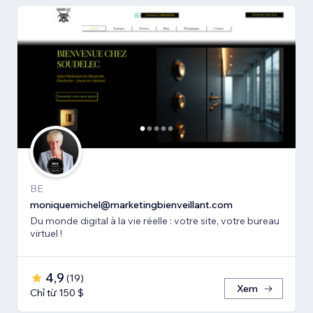
BE
moniquemichel@marketingbienveillant.com
Du monde digital à la vie réelle : votre site, votre bureau
virtuel !
4,9
(
19
)
Xem
Chỉ từ 150 $