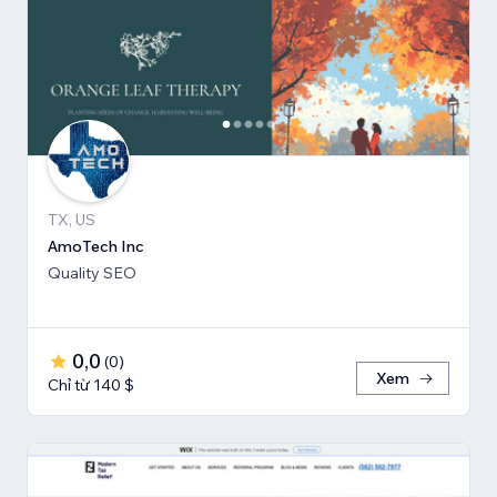
TX, US
AmoTech Inc
Quality SEO
0,0
(
0
)
Xem
Chỉ từ 140 $