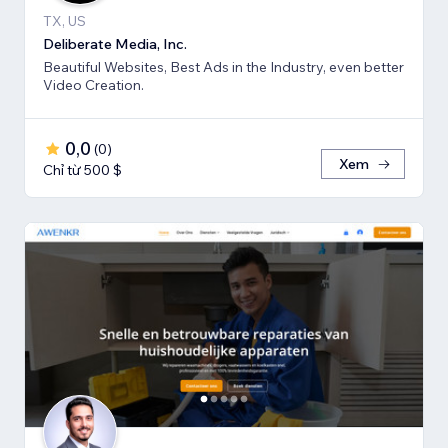
TX, US
Deliberate Media, Inc.
Beautiful Websites, Best Ads in the Industry, even better
Video Creation.
0,0
(
0
)
Xem
Chỉ từ 500 $