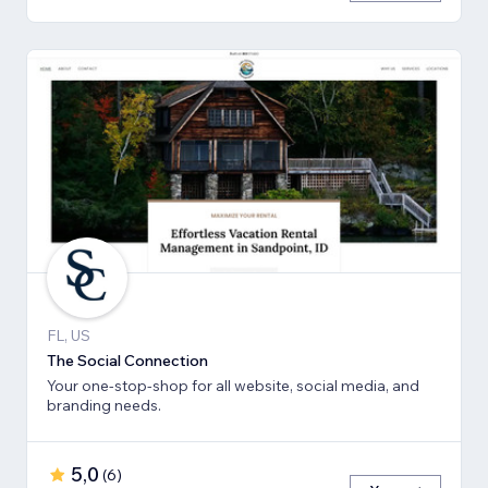
FL, US
The Social Connection
Your one-stop-shop for all website, social media, and
branding needs.
5,0
(
6
)