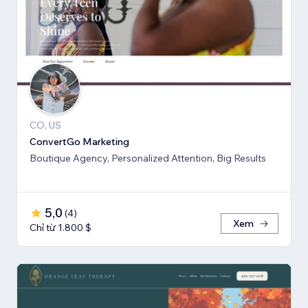
CO, US
ConvertGo Marketing
Boutique Agency, Personalized Attention, Big Results
5,0
(
4
)
Xem
Chỉ từ 1.800 $