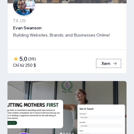
TX, US
Evan Swanson
Building Websites, Brands, and Businesses Online!
5,0
(
39
)
Xem
Chỉ từ 250 $