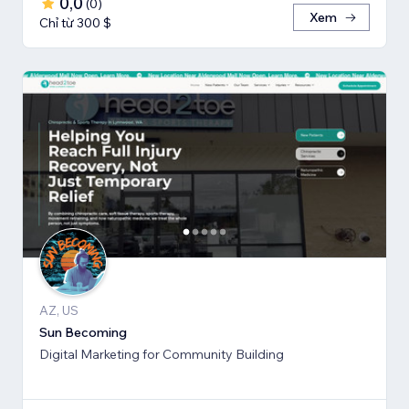
0,0
(
0
)
Xem
Chỉ từ 300 $
AZ, US
Sun Becoming
Digital Marketing for Community Building