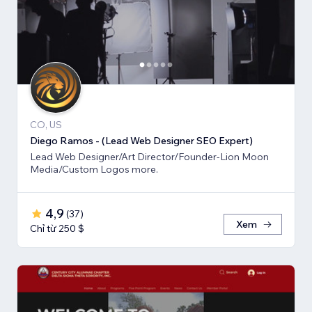
CO, US
Diego Ramos - (Lead Web Designer SEO Expert)
Lead Web Designer/Art Director/Founder-Lion Moon
Media/Custom Logos more.
4,9
(
37
)
Xem
Chỉ từ 250 $