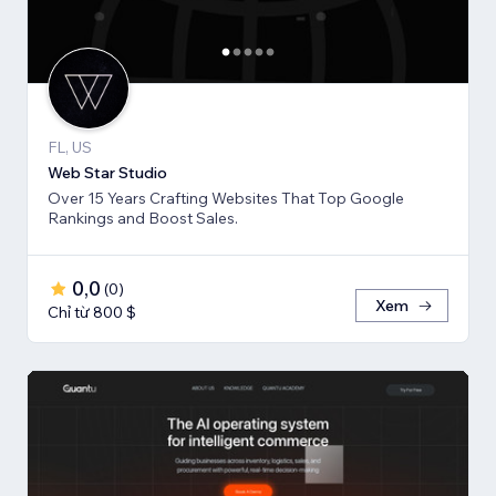
FL, US
Web Star Studio
Over 15 Years Crafting Websites That Top Google
Rankings and Boost Sales.
0,0
(
0
)
Xem
Chỉ từ 800 $