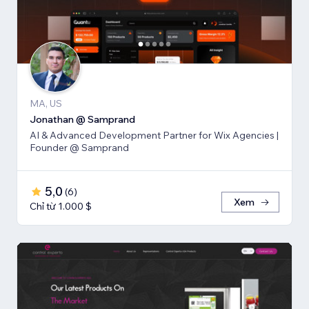
MA, US
Jonathan @ Samprand
AI & Advanced Development Partner for Wix Agencies |
Founder @ Samprand
5,0
(
6
)
Xem
Chỉ từ 1.000 $