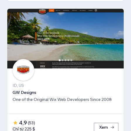
ID, US
GW Designs
One of the Original Wix Web Developers Since 2008
4,9
(
53
)
Xem
Chỉ từ 225 $