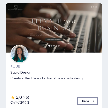
FL, US
Squid Design
Creative, flexible and affordable website design.
5,0
(
46
)
Xem
Chỉ từ 299 $