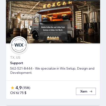
TX, US
Support
562-521-8444 - We specialize in Wix Setup, Design and
Development.
4,9
(
158
)
Xem
Chỉ từ 75 $