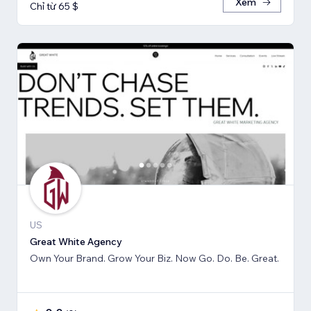
Xem
Chỉ từ 65 $
US
Great White Agency
Own Your Brand. Grow Your Biz. Now Go. Do. Be. Great.