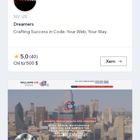
NV, US
Dreamers
Crafting Success in Code: Your Web, Your Way.
5,0
(
40
)
Xem
Chỉ từ 500 $