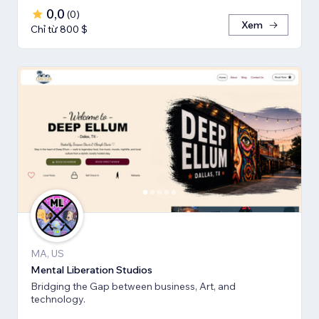
0,0
(
0
)
Xem
Chỉ từ 800 $
MA, US
Mental Liberation Studios
Bridging the Gap between business, Art, and
technology.