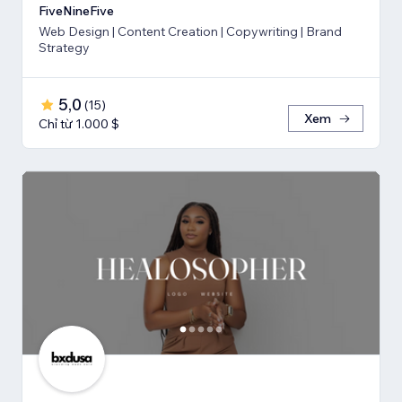
FiveNineFive
Web Design | Content Creation | Copywriting | Brand
Strategy
5,0
(
15
)
Xem
Chỉ từ 1.000 $