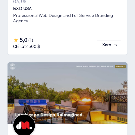
GA, US
BXD USA
Professional Web Design and Full Service Branding
Agency
5,0
(
1
)
Xem
Chỉ từ 2.500 $