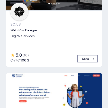
SC, US
Web Pro Designs
Digital Services
5,0
(
10
)
Xem
Chỉ từ 100 $