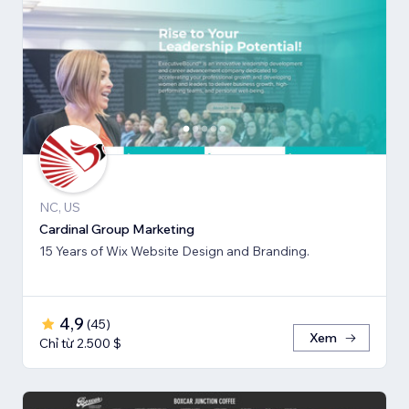
NC, US
Cardinal Group Marketing
15 Years of Wix Website Design and Branding.
4,9
(
45
)
Xem
Chỉ từ 2.500 $