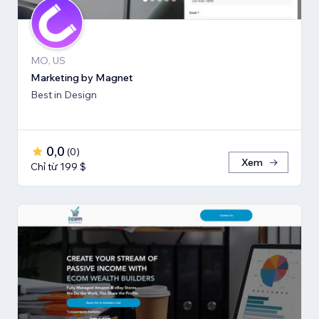
MO, US
Marketing by Magnet
Best in Design
0,0
(
0
)
Xem
Chỉ từ 199 $