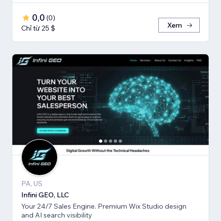
0,0
(
0
)
Xem
Chỉ từ 25 $
PA, US
Infini GEO, LLC
Your 24/7 Sales Engine. Premium Wix Studio design
and AI search visibility