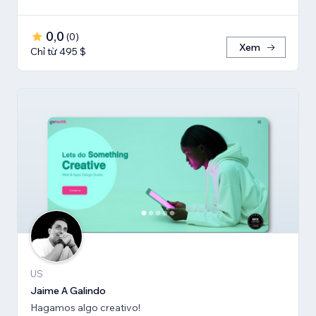
0,0
(
0
)
Xem
Chỉ từ 495 $
US
Jaime A Galindo
Hagamos algo creativo!