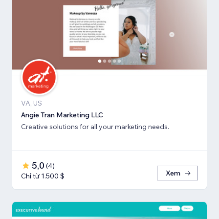
VA, US
Angie Tran Marketing LLC
Creative solutions for all your marketing needs.
5,0
(
4
)
Xem
Chỉ từ 1.500 $