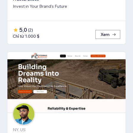
Invest in Your Brand's Future
5,0
(
2
)
Xem
Chỉ từ 1.000 $
NY, US