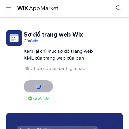
Sơ đồ trang web Wix
Của
Wix
Xem lại chỉ mục sơ đồ trang web
XML của trang web của bạn
Chưa có bài đánh giá nào
Đã cài sẵn