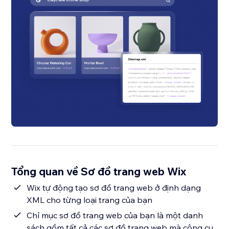
Tổng quan về Sơ đồ trang web Wix
Wix tự động tạo sơ đồ trang web ở định dạng
XML cho từng loại trang của bạn
Chỉ mục sơ đồ trang web của bạn là một danh
sách gồm tất cả các sơ đồ trang web mà công cụ