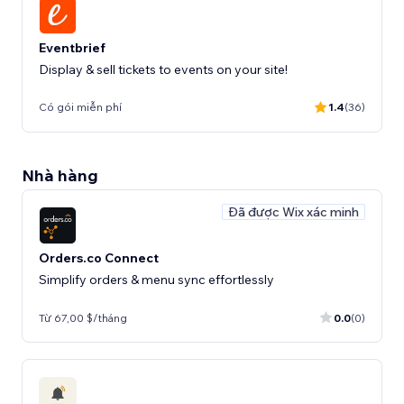
Eventbrief
Display & sell tickets to events on your site!
Có gói miễn phí
1.4
(36)
Nhà hàng
Đã được Wix xác minh
Orders.co Connect
Simplify orders & menu sync effortlessly
Từ 67,00 $/tháng
0.0
(0)