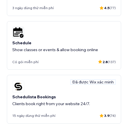
3 ngày dùng thử miễn phí
4.5
(77)
Schedule
Show classes or events & allow booking online
Có gói miễn phí
2.8
(137)
Đã được Wix xác minh
Schedulista Bookings
Clients book right from your website 24/7.
15 ngày dùng thử miễn phí
3.9
(74)