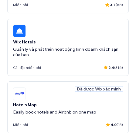
Miễn phí
3.7
(68)
Wix Hotels
Quản lý và phát triển hoạt động kinh doanh khách sạn
của bạn
Cài đặt miễn phí
2.4
(316)
Đã được Wix xác minh
Hotels Map
Easily book hotels and Airbnb on one map
Miễn phí
4.0
(15)