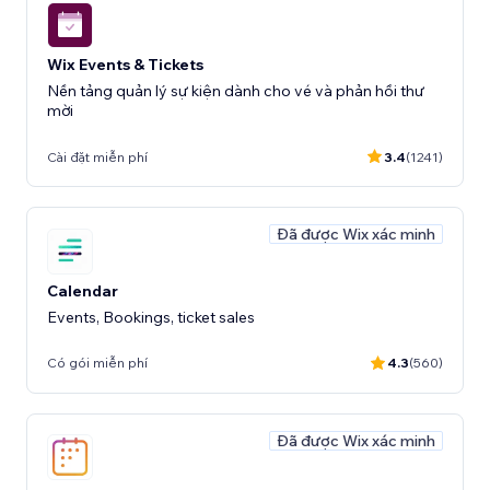
Wix Events & Tickets
Nền tảng quản lý sự kiện dành cho vé và phản hồi thư
mời
Cài đặt miễn phí
3.4
(1241)
Đã được Wix xác minh
Calendar
Events, Bookings, ticket sales
Có gói miễn phí
4.3
(560)
Đã được Wix xác minh