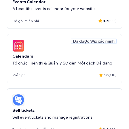
Events Calendar
A beautiful events calendar for your website
Có gói miễn phí
3.7
(333)
Đã được Wix xác minh
Calendars
Tổ chức, Hiển thị & Quản lý Sự kiện Một cách Dễ dàng
Miễn phí
5.0
(118)
Sell tickets
Sell event tickets and manage registrations.