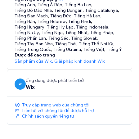
Tiếng Anh
,
Tiếng Ả Rập
,
Tiếng Ba Lan
,
Tiếng Bồ Đào Nha
,
Tiếng Bungari
,
Tiếng Catalunya
,
Tiếng Đan Mạch
,
Tiếng Đức
,
Tiếng Hà Lan
,
Tiếng Hàn
,
Tiếng Hebrew
,
Tiếng Hindi
,
Tiếng Hungary
,
Tiếng Hy Lạp
,
Tiếng Indonesia
,
Tiếng Na Uy
,
Tiếng Nga
,
Tiếng Nhật
,
Tiếng Pháp
,
Tiếng Phần Lan
,
Tiếng Séc
,
Tiếng Slovak
,
Tiếng Tây Ban Nha
,
Tiếng Thái
,
Tiếng Thổ Nhĩ Kỳ
,
Tiếng Trung Quốc
,
Tiếng Ukraina
,
Tiếng Việt
,
Tiếng Ý
Được đề cao trong
Sản phẩm của Wix
,
Giải pháp kinh doanh Wix
Ứng dụng được phát triển bởi
W
Wix
Truy cập trang web của chúng tôi
Liên hệ với chúng tôi để được hỗ trợ
Chính sách quyền riêng tư