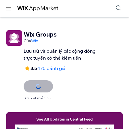
Wix Groups
Của
Wix
Lưu trữ và quản lý các cộng đồng
trực tuyến có thể kiếm tiền
3.5
475 đánh giá
Cài đặt miễn phí