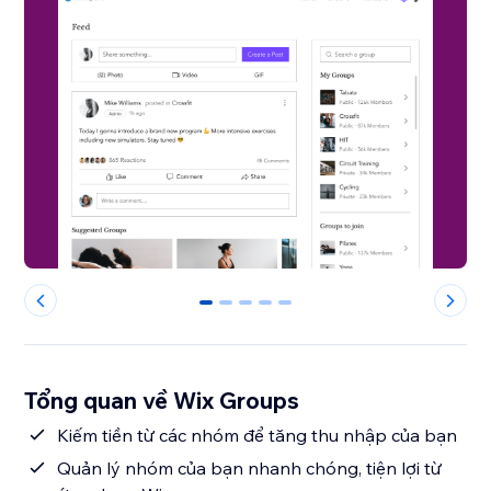
0
1
2
3
4
Tổng quan về Wix Groups
Kiếm tiền từ các nhóm để tăng thu nhập của bạn
Quản lý nhóm của bạn nhanh chóng, tiện lợi từ