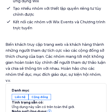
ứng dụng Wix
Tạo nhiều nhóm với thiết lập quyền riêng tư tùy
chỉnh được
Kết nối các nhóm với Wix Events và Chương trình
trực tuyến
Biến khách truy cập trang web và khách hàng thành
những người tham dự tích cực vào các cộng đồng sở
thích chung của bạn. Các nhóm mang tới một không
gian hoàn toàn tùy chỉnh để người tham dự thảo luận
và chia sẻ thông tin với nhau. Hoàn hảo cho các
nhóm thể dục, mục đích giáo dục, sự kiện hội nhóm,
v.v.
Danh mục
Liên hệ
Cộng đồng
Tình trạng sẵn có:
Ứng dụng này sẵn có trên toàn thế giới.
Ngôn ngữ ứng dụng: