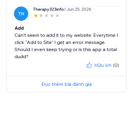
Therapy323info
/ Jun 25, 2026
TH
Add
Can't seem to add it to my website. Everytime I
click "Add to Site" I get an error message.
Should I even keep trying or is this app a total
dudd?
Hữu ích
(0)
Đọc thêm bài đánh giá