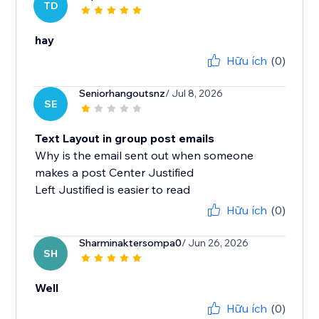
TD
hay
Hữu ích
(0)
Seniorhangoutsnz
/ Jul 8, 2026
SE
Text Layout in group post emails
Why is the email sent out when someone
makes a post Center Justified
Left Justified is easier to read
Hữu ích
(0)
Sharminaktersompa0
/ Jun 26, 2026
SH
Well
Hữu ích
(0)