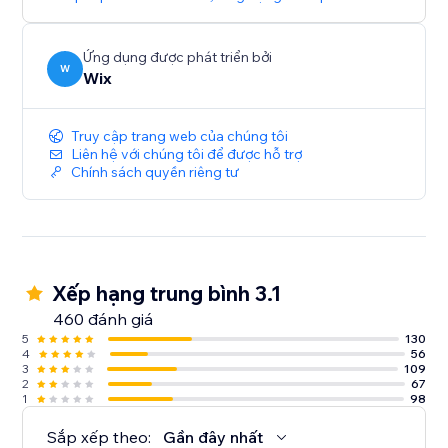
Ứng dụng được phát triển bởi
W
Wix
Truy cập trang web của chúng tôi
Liên hệ với chúng tôi để được hỗ trợ
Chính sách quyền riêng tư
Xếp hạng trung bình 3.1
460 đánh giá
5
130
4
56
3
109
2
67
1
98
Sắp xếp theo:
Gần đây nhất