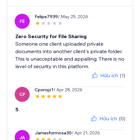
Felipe7939
/ May 25, 2026
FE
Zero Security for File Sharing
Someone one client uploaded private
documents into another client's private folder.
This is unacceptable and appalling. There is no
level of security in this platform.
Hữu ích
(1)
Cporojz1
/ Apr 28, 2026
CP
5
Hữu ích
(0)
Jamesformosa30
/ Apr 21, 2026
JA