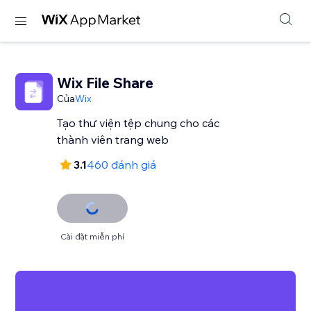
Wix File Share
Của
Wix
Tạo thư viện tệp chung cho các
thành viên trang web
3.1
460 đánh giá
Cài đặt miễn phí