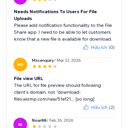
Needs Notifications To Users For File
Uploads
Please add notification functionality to the File
Share app. I need to be able to let customers
know that a new file is available for download.
Hữu ích
(0)
Mscenquiry
/ Mar 22, 2026
MS
File view URL
The URL for file preview should following
client's domain, not "download-
files.wixmp.com/raw/51ef21.... [so long]
Hữu ích
(2)
Nisar88
/ Feb 26, 2026
NI