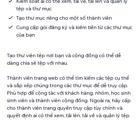
Kiểm soát ai có thể xem, tải về, tải lên và quản lý
tệp và thư mục
Tạo thư mục riêng cho một số thành viên
Cung cấp gói đăng ký và kiếm tiền từ các thư mục
của bạn
Tạo thư viện tệp nơi bạn và cộng đồng có thể dễ
dàng chia sẻ tệp với nhau.
Thành viên trang web có thể tìm kiếm các tệp cụ thể
và sắp xếp chúng trong các thư mục để dễ truy cập.
Phù hợp để cộng tác với khách hàng, nhóm, học sinh
sinh viên và thành viên cộng đồng. Ngoài ra, hãy cấp
cho thành viên trang quyền truy cập tùy chỉnh và
quyết định ai có thể xem, tải lên, tải về và quản lý tệp.