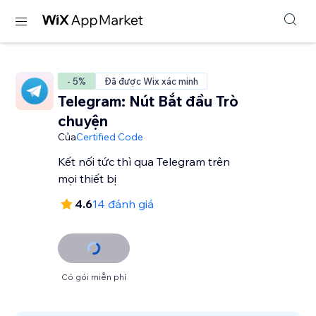
- 5%
Đã được Wix xác minh
Telegram: Nút Bắt đầu Trò
chuyện
Của
Certified Code
Kết nối tức thì qua Telegram trên
mọi thiết bị
4.6
14 đánh giá
Có gói miễn phí