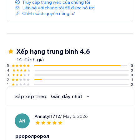
Truy cập trang web của chúng tôi
Liên hệ với chúng tôi để được hỗ trợ
Chính sách quyền riêng tư
Xếp hạng trung bình 4.6
14 đánh giá
5
13
4
0
3
0
2
1
1
0
Sắp xếp theo:
Gần đây nhất
Annatyl1712
/ May 5, 2026
AN
рроролророл