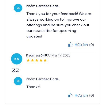
nhóm Certified Code
CE
Thank you for your feedback! We are
always working on to improve our
offerings and be sure you check out
our newsletter for upcoming
updates!
Hữu ích
(0)
Kadmass6497
/ Mar 17, 2025
KA
굿굿
nhóm Certified Code
CE
Thanks!
Hữu ích
(0)