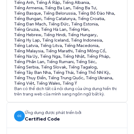
Tiếng Anh
,
Tiếng Ả Rập
,
Tiếng Albania
,
Tiếng Armenia
,
Tiếng Ba Lan
,
Tiếng Ba Tư
,
Tiếng Basque
,
Tiếng Belorussia
,
Tiếng Bồ Đào Nha
,
Tiếng Bungari
,
Tiếng Catalunya
,
Tiếng Croatia
,
Tiếng Đan Mạch
,
Tiếng Đức
,
Tiếng Estonia
,
Tiếng Gruzia
,
Tiếng Hà Lan
,
Tiếng Hàn
,
Tiếng Hebrew
,
Tiếng Hindi
,
Tiếng Hungary
,
Tiếng Hy Lạp
,
Tiếng Iceland
,
Tiếng Indonesia
,
Tiếng Latvia
,
Tiếng Litva
,
Tiếng Macedonia
,
Tiếng Malaysia
,
Tiếng Marathi
,
Tiếng Mông Cổ
,
Tiếng Na Uy
,
Tiếng Nga
,
Tiếng Nhật
,
Tiếng Pháp
,
Tiếng Phần Lan
,
Tiếng Rumani
,
Tiếng Séc
,
Tiếng Serbia
,
Tiếng Slovak
,
Tiếng Tagalog
,
Tiếng Tây Ban Nha
,
Tiếng Thái
,
Tiếng Thổ Nhĩ Kỳ
,
Tiếng Thụy Điển
,
Tiếng Trung Quốc
,
Tiếng Ukraina
,
Tiếng Việt
,
Tiếng Wales
,
Tiếng Ý
Bạn có thể dịch tất cả nội dung của ứng dụng hiển thị
trên trang web của mình sang ngôn ngữ bất kỳ.
Ứng dụng được phát triển bởi
CC
Certified Code