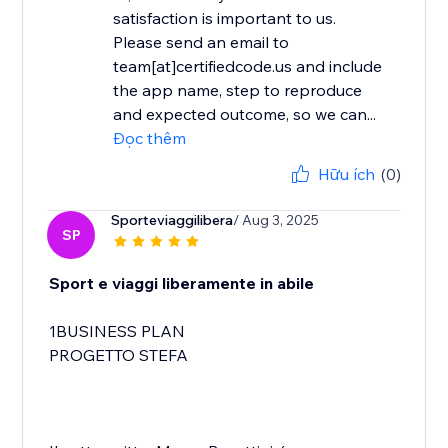
satisfaction is important to us.
Please send an email to
team[at]certifiedcode.us and include
the app name, step to reproduce
and expected outcome, so we can...
Đọc thêm
Hữu ích
(0)
Sporteviaggilibera
/ Aug 3, 2025
SP
Sport e viaggi liberamente in abile
1BUSINESS PLAN
PROGETTO STEFA