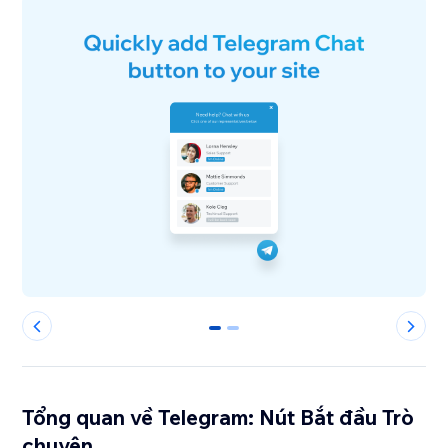
0
1
Tổng quan về Telegram: Nút Bắt đầu Trò
chuyện