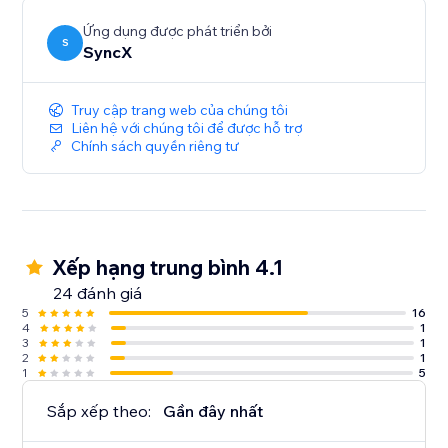
Ứng dụng được phát triển bởi
S
SyncX
Truy cập trang web của chúng tôi
Liên hệ với chúng tôi để được hỗ trợ
Chính sách quyền riêng tư
Xếp hạng trung bình 4.1
24 đánh giá
5
16
4
1
3
1
2
1
1
5
Sắp xếp theo:
Gần đây nhất