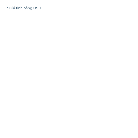
* Giá tính bằng USD.