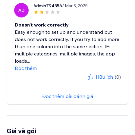
Admin794356
/ Mar 3, 2025
AD
Doesn't work correctly
Easy enough to set up and understand but
does not work correctly. If you try to add more
than one column into the same section, IE:
multiple categories, multiple images, the app
loads...
Đọc thêm
Hữu ích
(0)
Đọc thêm bài đánh giá
Giá và gói