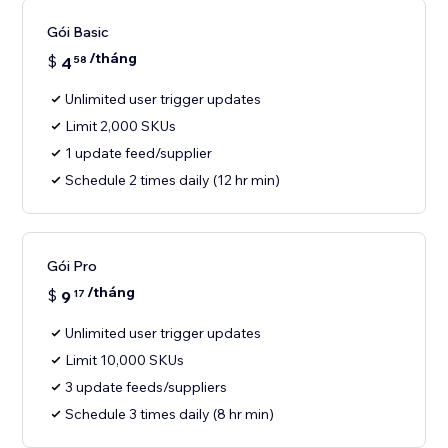
Gói Basic
/tháng
$
4
58
Unlimited user trigger updates
Limit 2,000 SKUs
1 update feed/supplier
Schedule 2 times daily (12 hr min)
Gói Pro
/tháng
$
9
17
Unlimited user trigger updates
Limit 10,000 SKUs
3 update feeds/suppliers
Schedule 3 times daily (8 hr min)