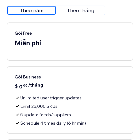
Theo năm
Theo tháng
Gói Free
Miễn phí
Gói Business
/tháng
$
0
00
Unlimited user trigger updates
Limit 25,000 SKUs
5 update feeds/suppliers
Schedule 4 times daily (6 hr min)