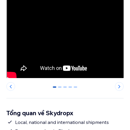
0
1
2
3
4
Tổng quan về Skydropx
Local, national and international shipments