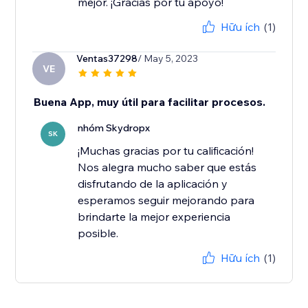
mejor. ¡Gracias por tu apoyo!
Hữu ích
(1)
Ventas37298
/ May 5, 2023
VE
Buena App, muy útil para facilitar procesos.
nhóm Skydropx
SK
¡Muchas gracias por tu calificación!
Nos alegra mucho saber que estás
disfrutando de la aplicación y
esperamos seguir mejorando para
brindarte la mejor experiencia
posible.
Hữu ích
(1)