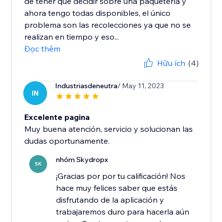
de tener que decidir sobre una paquetería y
ahora tengo todas disponibles, el único
problema son las recolecciones ya que no se
realizan en tiempo y eso...
Đọc thêm
Hữu ích
(4)
Industriasdeneutra
/ May 11, 2023
IN
Excelente pagina
Muy buena atención, servicio y solucionan las
dudas oportunamente.
nhóm Skydropx
SK
¡Gracias por por tu calificación! Nos
hace muy felices saber que estás
disfrutando de la aplicación y
trabajaremos duro para hacerla aún