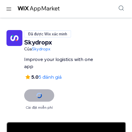
Đã được Wix xác minh
Skydropx
Của
Skydropx
Improve your logistics with one
app
5.0
5 đánh giá
Cài đặt miễn phí