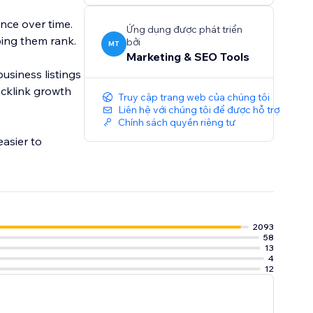
nce over time.
Ứng dụng được phát triển
ing them rank.
bởi
MT
Marketing & SEO Tools
usiness listings
acklink growth
Truy cập trang web của chúng tôi
Liên hệ với chúng tôi để được hỗ trợ
Chính sách quyền riêng tư
asier to
2093
58
13
4
12