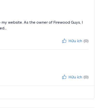
 my website. As the owner of Firewood Guys, I
d...
Hữu ích
(0)
Hữu ích
(0)