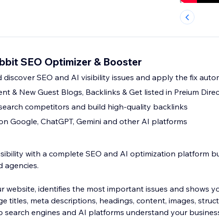
bbit SEO Optimizer & Booster
 discover SEO and AI visibility issues and apply the fix auto
nt & New Guest Blogs, Backlinks & Get listed in Preium Direc
esearch competitors and build high-quality backlinks
y on Google, ChatGPT, Gemini and other AI platforms
sibility with a complete SEO and AI optimization platform bu
d agencies.
 website, identifies the most important issues and shows y
e titles, meta descriptions, headings, content, images, stru
lp search engines and AI platforms understand your busines