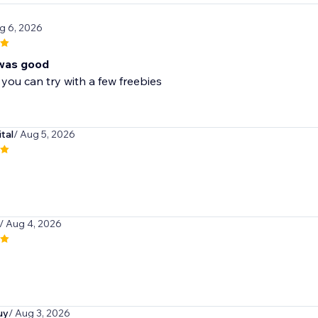
g 6, 2026
was good
 you can try with a few freebies
tal
/ Aug 5, 2026
/ Aug 4, 2026
uy
/ Aug 3, 2026