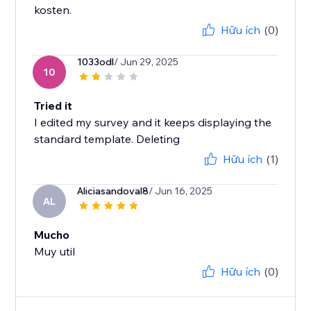
kosten.
Hữu ích
(0)
1033odl
/ Jun 29, 2025
10
Tried it
I edited my survey and it keeps displaying the
standard template. Deleting
Hữu ích
(1)
Aliciasandoval8
/ Jun 16, 2025
AL
Mucho
Muy util
Hữu ích
(0)