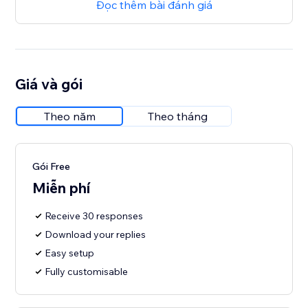
Đọc thêm bài đánh giá
Giá và gói
Theo năm
Theo tháng
Gói Free
Miễn phí
Receive 30 responses
Download your replies
Easy setup
Fully customisable