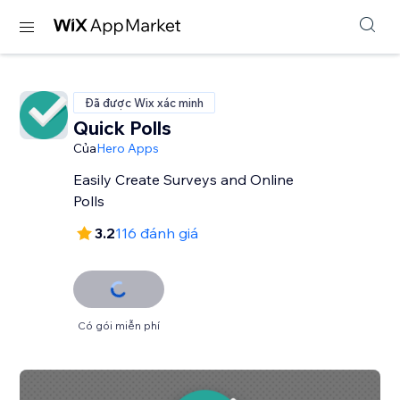
Đã được Wix xác minh
Quick Polls
Của
Hero Apps
Easily Create Surveys and Online
Polls
3.2
116 đánh giá
Có gói miễn phí