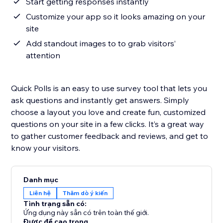
Start getting responses instantly
Customize your app so it looks amazing on your
site
Add standout images to to grab visitors’
attention
Quick Polls is an easy to use survey tool that lets you
ask questions and instantly get answers. Simply
choose a layout you love and create fun, customized
questions on your site in a few clicks. It’s a great way
to gather customer feedback and reviews, and get to
know your visitors.
Danh mục
Liên hệ
Thăm dò ý kiến
Tình trạng sẵn có:
Ứng dụng này sẵn có trên toàn thế giới.
Được đề cao trong