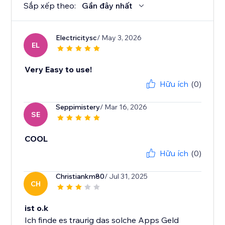
Sắp xếp theo:
Gần đây nhất
Electricitysc
/ May 3, 2026
EL
Very Easy to use!
Hữu ích
(0)
Seppimistery
/ Mar 16, 2026
SE
COOL
Hữu ích
(0)
Christiankm80
/ Jul 31, 2025
CH
ist o.k
Ich finde es traurig das solche Apps Geld