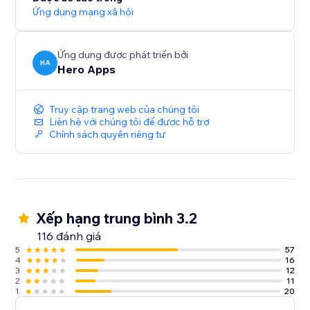
Ứng dụng mạng xã hội
Ứng dụng được phát triển bởi
HA
Hero Apps
Truy cập trang web của chúng tôi
Liên hệ với chúng tôi để được hỗ trợ
Chính sách quyền riêng tư
Xếp hạng trung bình 3.2
116 đánh giá
5
57
4
16
3
12
2
11
1
20