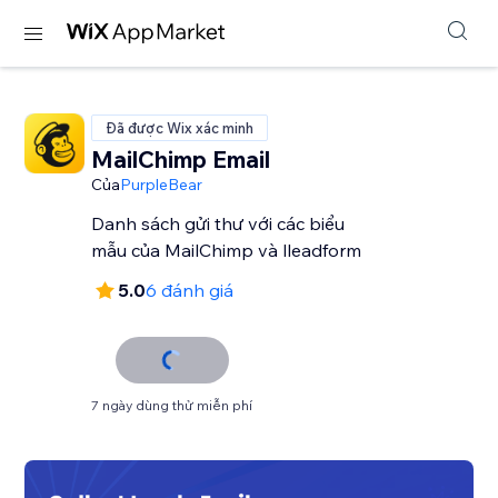
Đã được Wix xác minh
MailChimp Email
Của
PurpleBear
Danh sách gửi thư với các biểu
mẫu của MailChimp và lleadform
5.0
6 đánh giá
7 ngày dùng thử miễn phí