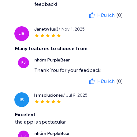
feedback!
Hữu ích
(0)
Janetw1us3
/ Nov 1, 2025
JA
Many features to choose from
nhóm PurpleBear
PU
Thank You for your feedback!
Hữu ích
(0)
Ismsoluciones
/ Jul 9, 2025
IS
Excelent
the app is spectacular
nhóm PurpleBear
PU