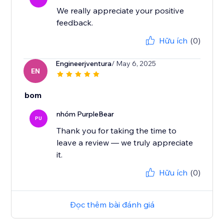
We really appreciate your positive
feedback.
Hữu ích
(0)
Engineerjventura
/ May 6, 2025
EN
bom
nhóm PurpleBear
PU
Thank you for taking the time to
leave a review — we truly appreciate
it.
Hữu ích
(0)
Đọc thêm bài đánh giá