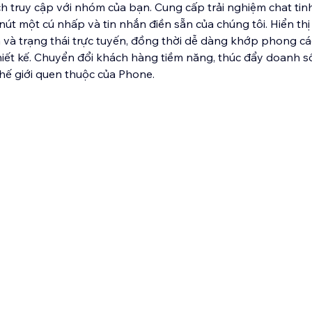
ch truy cập với nhóm của bạn. Cung cấp trải nghiệm chat tinh
út một cú nhấp và tin nhắn điền sẵn của chúng tôi. Hiển thị 
 và trạng thái trực tuyến, đồng thời dễ dàng khớp phong c
hiết kế. Chuyển đổi khách hàng tiềm năng, thúc đẩy doanh số
 thế giới quen thuộc của Phone.