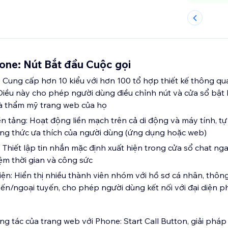
one: Nút Bắt đầu Cuộc gọi
h: Cung cấp hơn 10 kiểu với hơn 100 tổ hợp thiết kế thông qu
iều này cho phép người dùng điều chỉnh nút và cửa sổ bật
và thẩm mỹ trang web của họ
n tảng: Hoạt động liền mạch trên cả di động và máy tính, t
g thức ưa thích của người dùng (ứng dụng hoặc web)
: Thiết lập tin nhắn mặc định xuất hiện trong cửa sổ chat nga
iệm thời gian và công sức
iện: Hiển thị nhiều thành viên nhóm với hồ sơ cá nhân, thông 
uyến/ngoại tuyến, cho phép người dùng kết nối với đại diện 
 tác của trang web với Phone: Start Call Button, giải pháp