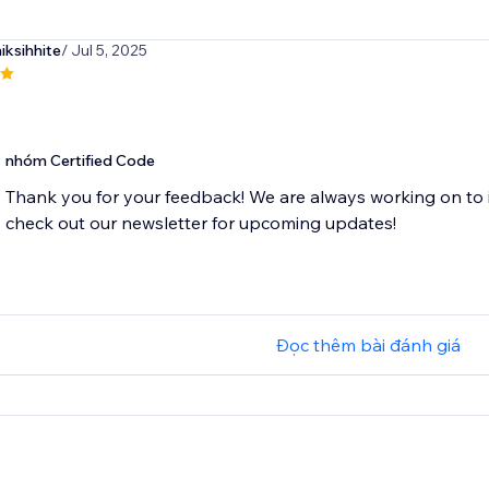
ksihhite
/ Jul 5, 2025
nhóm Certified Code
Thank you for your feedback! We are always working on to 
check out our newsletter for upcoming updates!
Đọc thêm bài đánh giá