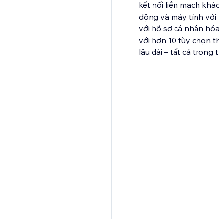
kết nối liền mạch khá
động và máy tính với n
với hồ sơ cá nhân hóa
với hơn 10 tùy chọn t
lâu dài – tất cả trong