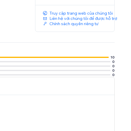
Truy cập trang web của chúng tôi
Liên hệ với chúng tôi để được hỗ trợ
Chính sách quyền riêng tư
10
0
0
0
0