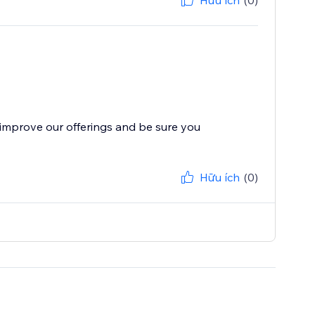
Hữu ích
(0)
improve our offerings and be sure you
Hữu ích
(0)