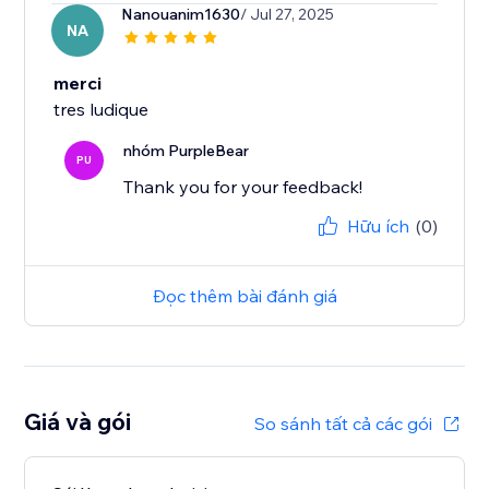
Nanouanim1630
/ Jul 27, 2025
NA
merci
tres ludique
nhóm PurpleBear
PU
Thank you for your feedback!
Hữu ích
(0)
Đọc thêm bài đánh giá
Giá và gói
So sánh tất cả các gói