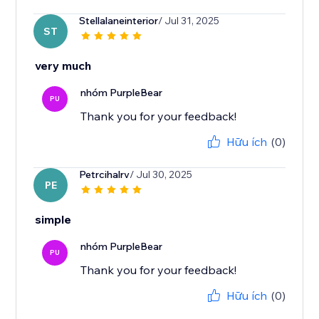
Stellalaneinterior
/ Jul 31, 2025
ST
very much
nhóm PurpleBear
PU
Thank you for your feedback!
Hữu ích
(0)
Petrcihalrv
/ Jul 30, 2025
PE
simple
nhóm PurpleBear
PU
Thank you for your feedback!
Hữu ích
(0)