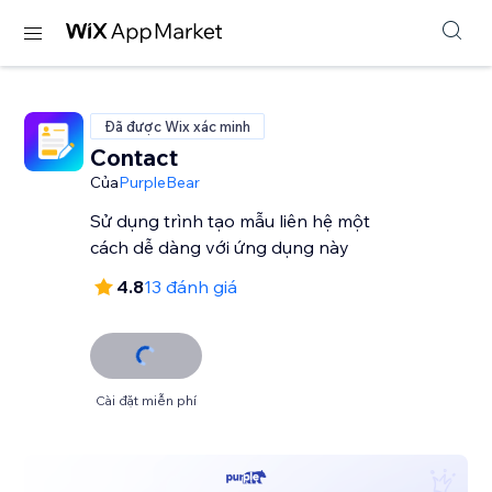
Đã được Wix xác minh
Contact
Của
PurpleBear
Sử dụng trình tạo mẫu liên hệ một
cách dễ dàng với ứng dụng này
4.8
13 đánh giá
Cài đặt miễn phí