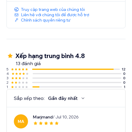
Truy cập trang web của chúng tôi
Liên hệ với chúng tôi để được hỗ trợ
Chính sách quyền riêng tư
Xếp hạng trung bình 4.8
13 đánh giá
5
12
4
0
3
0
2
0
1
1
Sắp xếp theo:
Gần đây nhất
Marjmand
/ Jul 10, 2026
MA