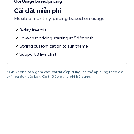
Gói Usage based pricing
Cài đặt miễn phí
Flexible monthly pricing based on usage
3-day free trial
Low-cost pricing starting at $6/month
Styling customization to suit theme
Support & live chat
* Giá không bao gồm các loại thuế áp dụng, có thể áp dụng theo địa
chỉ hóa đơn của bạn. Có thể áp dụng phí bổ sung.