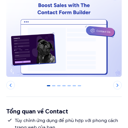
0
1
2
3
4
5
6
Tổng quan về Contact
Tùy chỉnh ứng dụng để phù hợp với phong cách
trang web của bạn.