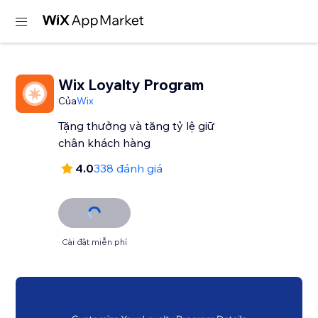
Wix Loyalty Program
Của
Wix
Tặng thưởng và tăng tỷ lệ giữ
chân khách hàng
4.0
338 đánh giá
Cài đặt miễn phí