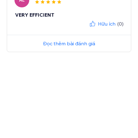
AL
VERY EFFICIENT
Hữu ích
(0)
Đọc thêm bài đánh giá