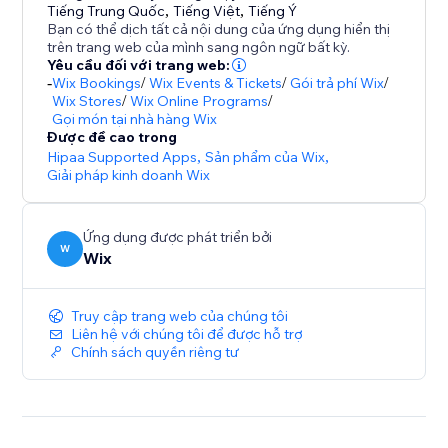
Tiếng Trung Quốc
,
Tiếng Việt
,
Tiếng Ý
Bạn có thể dịch tất cả nội dung của ứng dụng hiển thị
trên trang web của mình sang ngôn ngữ bất kỳ.
Yêu cầu đối với trang web:
-
Wix Bookings
/
Wix Events & Tickets
/
Gói trả phí Wix
/
Wix Stores
/
Wix Online Programs
/
Gọi món tại nhà hàng Wix
Được đề cao trong
Hipaa Supported Apps
,
Sản phẩm của Wix
,
Giải pháp kinh doanh Wix
Ứng dụng được phát triển bởi
W
Wix
Truy cập trang web của chúng tôi
Liên hệ với chúng tôi để được hỗ trợ
Chính sách quyền riêng tư