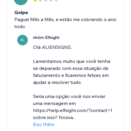
Golpe
Paguei Mês a Mês, e estão me cobrando o ano
todo.
nhóm Elfsight
EL
Olá ALIENSIGNS,
Lamentamos muito que você tenha
se deparado com essa situação de
faturamento e ficaremos felizes em
ajudar a resolver tudo.
Seria uma opção você nos enviar
uma mensagem em
https://help.elfsight.com/?contact=1
sobre isso? Nossa...
Đọc thêm