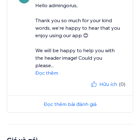
Hello admingorus,
Thank you so much for your kind
words, we're happy to hear that you
enjoy using our app 😊
We will be happy to help you with
the header image! Could you
please...
Đọc thêm
Hữu ích
(0)
Đọc thêm bài đánh giá