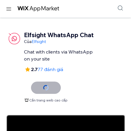
Elfsight WhatsApp Chat
Của
Elfsight
Chat with clients via WhatsApp
2.7
77 đánh giá
Cần trang web cao cấp