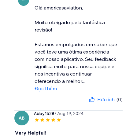
EL
Olá americasaviation,
Muito obrigado pela fantástica
revisão!
Estamos empolgados em saber que
você teve uma ótima experiência
com nosso aplicativo. Seu feedback
significa muito para nossa equipe e
nos incentiva a continuar
oferecendo a melhor...
Đọc thêm
Hữu ích
(0)
Abby1528
/ Aug 19, 2024
AB
Very Helpful!