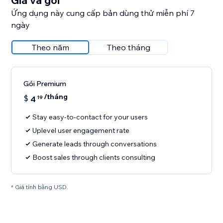
Giá và gói
Ứng dụng này cung cấp bản dùng thử miễn phí 7
ngày
Theo năm
Theo tháng
Gói Premium
/tháng
$
4
19
Stay easy-to-contact for your users
Uplevel user engagement rate
Generate leads through conversations
Boost sales through clients consulting
* Giá tính bằng USD.