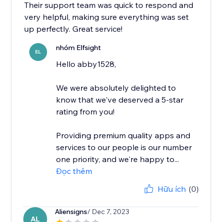
Their support team was quick to respond and
very helpful, making sure everything was set
up perfectly. Great service!
nhóm Elfsight
EL
Hello abby1528,
We were absolutely delighted to
know that we've deserved a 5-star
rating from you!
Providing premium quality apps and
services to our people is our number
one priority, and we're happy to...
Đọc thêm
Hữu ích
(0)
Aliensigns
/ Dec 7, 2023
AL