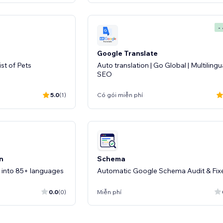
-
Google Translate
ist of Pets
Auto translation | Go Global | Multilingu
SEO
5.0
(1)
Có gói miễn phí
on
Schema
e into 85+ languages
Automatic Google Schema Audit & Fix
0.0
(0)
Miễn phí