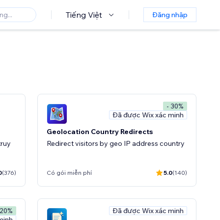
Tiếng Việt
Đăng nhập
- 30%
Đã được Wix xác minh
Geolocation Country Redirects
truy
Redirect visitors by geo IP address country
0
(376)
Có gói miễn phí
5.0
(140)
Đã được Wix xác minh
 20%
minh