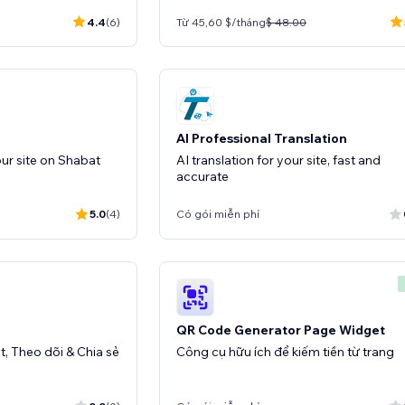
4.4
(6)
Từ 45,60 $/tháng
$ 48.00
AI Professional Translation
ur site on Shabat
AI translation for your site, fast and
accurate
5.0
(4)
Có gói miễn phí
QR Code Generator Page Widget
, Theo dõi & Chia sẻ
Công cụ hữu ích để kiếm tiền từ trang