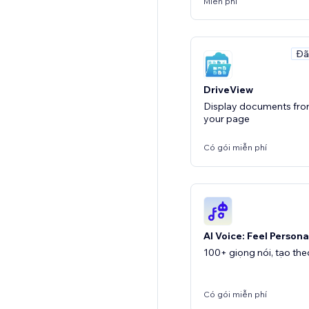
Miễn phí
Đã
DriveView
Display documents fro
your page
Có gói miễn phí
AI Voice: Feel Persona
100+ giọng nói, tạo th
Có gói miễn phí