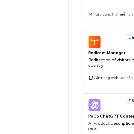
14 ngày dùng thử miễn phí
Đã
Redirect Manager
Redirection of visitors 
country
Cần trang web cao cấp
Đã
PoCo ChatGPT Conten
AI Product Description
more