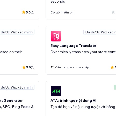
seconds
5.0
(5)
Có gói miễn phí
 được Wix xác minh
Đã được Wix xác 
Easy Language Translate
based on their
Dynamically translates your store cont
5.0
(1)
Cần trang web cao cấp
 được Wix xác minh
t Generator
ATA: trình tạo nội dung AI
s, SEO, Blog Posts &
Tạo đồ họa và nội dung tuyệt vời bằng