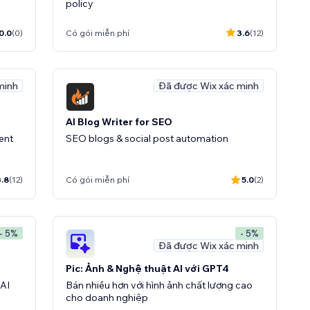
policy
0.0
(0)
Có gói miễn phí
3.6
(12)
minh
Đã được Wix xác minh
AI Blog Writer for SEO
ent
SEO blogs & social post automation
3.8
(12)
Có gói miễn phí
5.0
(2)
- 5%
- 5%
Đã được Wix xác minh
Pic: Ảnh & Nghệ thuật AI với GPT4
 AI
Bán nhiều hơn với hình ảnh chất lượng cao
cho doanh nghiệp