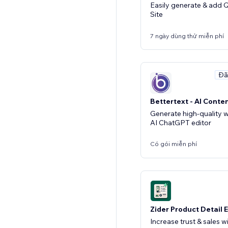
Easily generate & add
Site
7 ngày dùng thử miễn phí
Đã
Bettertext - AI Conte
Generate high-quality w
AI ChatGPT editor
Có gói miễn phí
Zider Product Detail
Increase trust & sales w