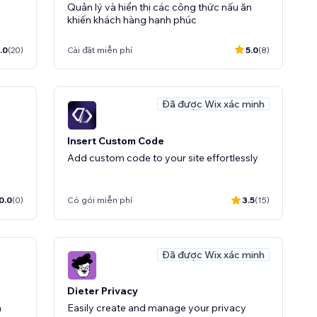
Quản lý và hiển thị các công thức nấu ăn
khiến khách hàng hạnh phúc
.0
(20)
Cài đặt miễn phí
5.0
(8)
Đã được Wix xác minh
Insert Custom Code
Add custom code to your site effortlessly
0.0
(0)
Có gói miễn phí
3.5
(15)
Đã được Wix xác minh
Dieter Privacy
n
Easily create and manage your privacy