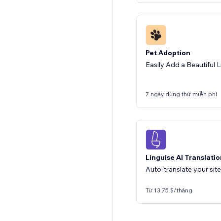
Pet Adoption
Easily Add a Beautiful L
7 ngày dùng thử miễn phí
Linguise AI Translati
Auto-translate your sit
Từ 13,75 $/tháng