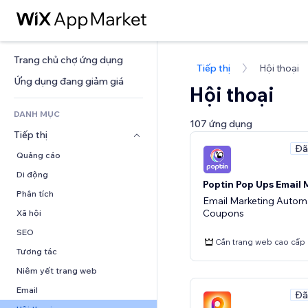
Trang chủ chợ ứng dụng
Tiếp thị
Hội thoại
Ứng dụng đang giảm giá
Hội thoại
DANH MỤC
107 ứng dụng
Tiếp thị
Đã
Quảng cáo
Di động
Poptin Pop Ups Email 
Phân tích
Email Marketing Automa
Coupons
Xã hội
SEO
Cần trang web cao cấp
Tương tác
Niêm yết trang web
Email
Đã