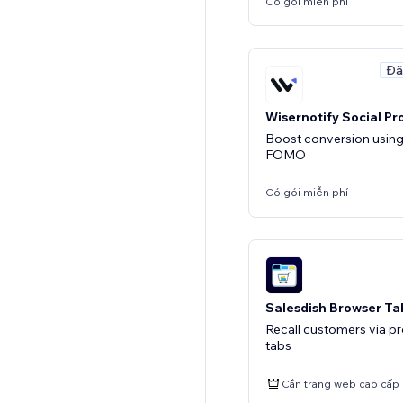
Có gói miễn phí
Đã
Wisernotify Social Pr
Boost conversion using
FOMO
Có gói miễn phí
Salesdish Browser Ta
Recall customers via p
tabs
Cần trang web cao cấp