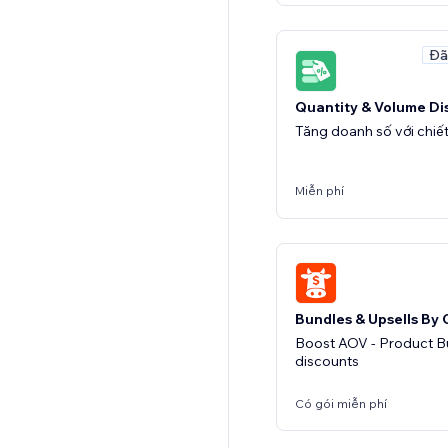
Đã
Quantity & Volume Di
Tăng doanh số với chiế
Miễn phí
Bundles & Upsells By
Boost AOV - Product 
discounts
Có gói miễn phí