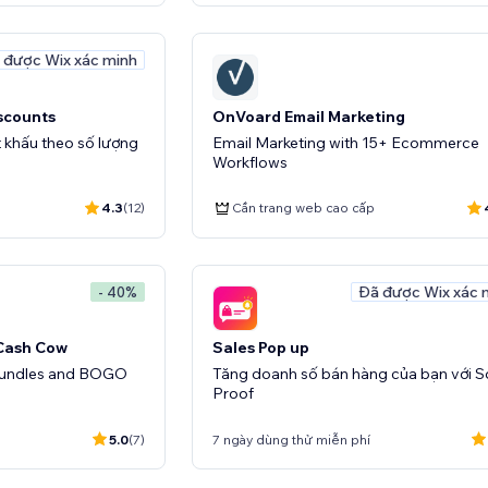
 được Wix xác minh
scounts
OnVoard Email Marketing
t khấu theo số lượng
Email Marketing with 15+ Ecommerce
Workflows
4.3
(12)
Cần trang web cao cấp
Đã được Wix xác 
- 40%
 Cash Cow
Sales Pop up
Bundles and BOGO
Tăng doanh số bán hàng của bạn với S
Proof
5.0
(7)
7 ngày dùng thử miễn phí