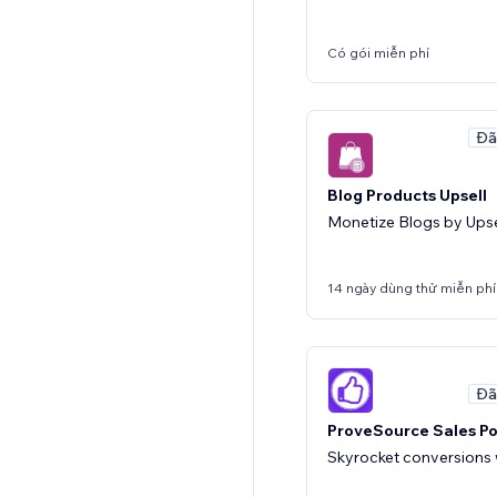
Có gói miễn phí
Đã
Blog Products Upsell
Monetize Blogs by Upse
14 ngày dùng thử miễn phí
Đã
ProveSource Sales P
Skyrocket conversions w