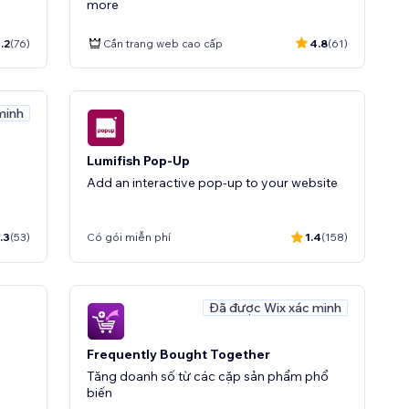
more
.2
(76)
Cần trang web cao cấp
4.8
(61)
minh
Lumifish Pop-Up
Add an interactive pop-up to your website
.3
(53)
Có gói miễn phí
1.4
(158)
Đã được Wix xác minh
Frequently Bought Together
Tăng doanh số từ các cặp sản phẩm phổ
biến