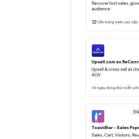
Recover lost sales, gr
audience
Cần trang web cao cấp
Upsell.com ex ReConv
Upsell & cross sell at c
AOV
14 ngày dùng thử miễn phí
Đã
ToastiBar - Sales Pop
Sales, Cart, Visitors, 