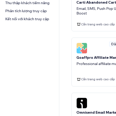
Carti Abandoned Car
Thu thập khách tiềm năng
Bảng biểu
Email, SMS, Push Pop 
Phân tích lượng truy cập
Boost
Kết nối với khách truy cập
Cần trang web cao cấp
Đã
Goaffpro Affiliate Ma
Professional affiliate 
Cần trang web cao cấp
Omnisend Email Mark