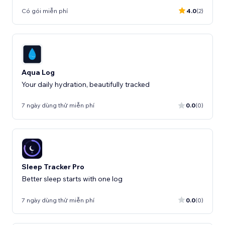
Có gói miễn phí
4.0
(2)
Aqua Log
Your daily hydration, beautifully tracked
7 ngày dùng thử miễn phí
0.0
(0)
Sleep Tracker Pro
Better sleep starts with one log
7 ngày dùng thử miễn phí
0.0
(0)