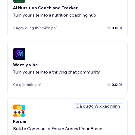
AI Nutrition Coach and Tracker
Turn your site into a nutrition coaching hub
7 ngày dùng thử miễn phí
0.0
(0)
Wezzly vibe
Turn your site into a thriving chat community
Có gói miễn phí
0.0
(0)
Đã được Wix xác minh
Forum
Build a Community Forum Around Your Brand