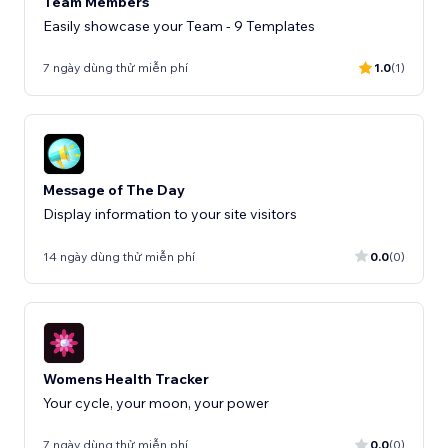
Team Members
Easily showcase your Team - 9 Templates
7 ngày dùng thử miễn phí
1.0
(1)
Message of The Day
Display information to your site visitors
14 ngày dùng thử miễn phí
0.0
(0)
Womens Health Tracker
Your cycle, your moon, your power
7 ngày dùng thử miễn phí
0.0
(0)