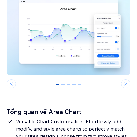
0
1
2
3
4
Tổng quan về Area Chart
Versatile Chart Customisation: Effortlessly add,
modify, and style area charts to perfectly match
your site's design. Choose from two stroke styles