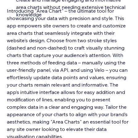
area charts without needing extensive technical
Introducing "Area Chart" – the ultimate tool for
knowledge
showcasing your data with precision and style. This
app empowers site owners to create and customize
area charts that seamlessly integrate with their
website's design. Choose from two stroke styles
(dashed and non-dashed) to craft visually stunning
charts that capture your audience's attention. With
three methods of feeding data – manually using the
user-friendly panel, via API, and using Velo – you can
effortlessly update data points and values, ensuring
your charts remain relevant and informative. The
app’s intuitive interface allows for easy addition and
modification of lines, enabling you to present
complex data in a clear and engaging way. Tailor the
appearance of your charts to align with your brand’s
aesthetics, making "Area Charts" an essential tool for
any site owner looking to elevate their data
visualisation capabilities.