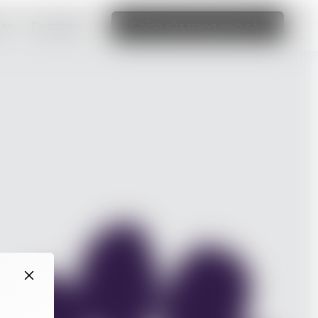
bạn
Đọc thêm
Chỉnh sửa trang web này