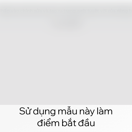
hấp vào chỉnh sửa và tạo ra trang web tuyệt vời của riêng 
Sử dụng mẫu này làm
điểm bắt đầu