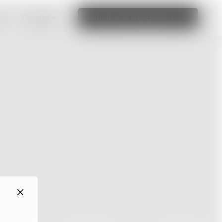
bạn
Đọc thêm
Chỉnh sửa trang web này