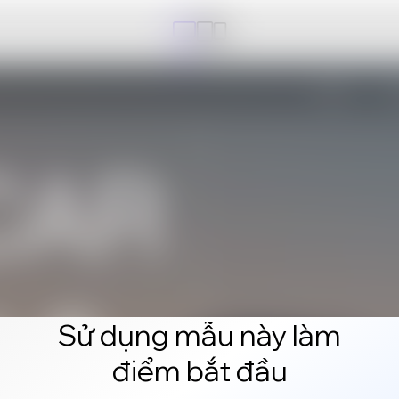
Sử dụng mẫu này làm
điểm bắt đầu