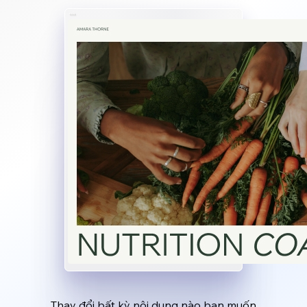
Thay đổi bất kỳ nội dung nào bạn muốn