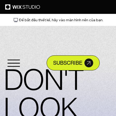
Để bắt đầu thiết kế, hãy vào màn hình nền của bạn.