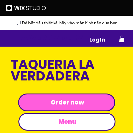
Để bắt đầu thiết kế, hãy vào màn hình nền của bạn.