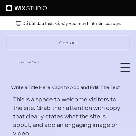
Để bắt đầu thiết kế, hãy vào màn hình nền của bạn.