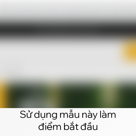
hấp vào chỉnh sửa và tạo ra trang web tuyệt vời của riêng 
Sử dụng mẫu này làm
điểm bắt đầu