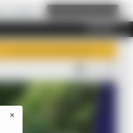
bạn
Đọc thêm
Chỉnh sửa trang web này