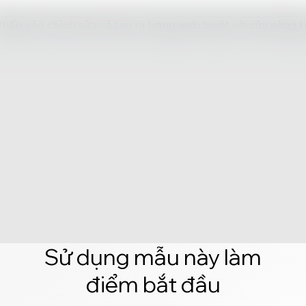
hấp vào chỉnh sửa và tạo ra trang web tuyệt vời của riêng 
Sử dụng mẫu này làm
điểm bắt đầu