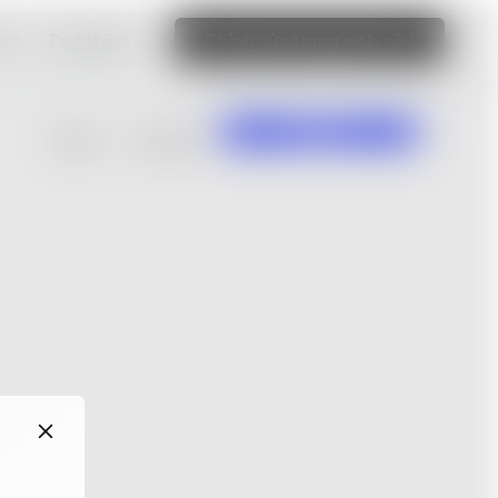
bạn
Đọc thêm
Chỉnh sửa trang web này