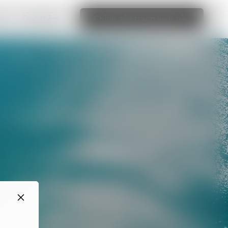
bạn
Đọc thêm
Chỉnh sửa trang web này