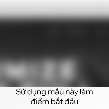
hấp vào chỉnh sửa và tạo ra trang web tuyệt vời của riêng 
Sử dụng mẫu này làm
điểm bắt đầu