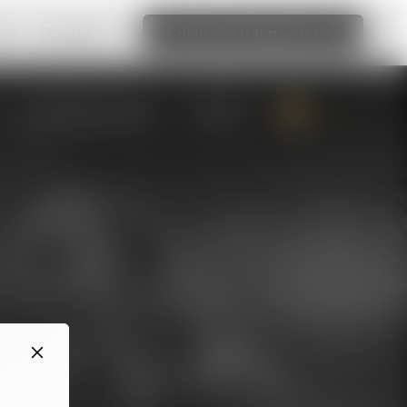
bạn
Đọc thêm
Chỉnh sửa trang web này