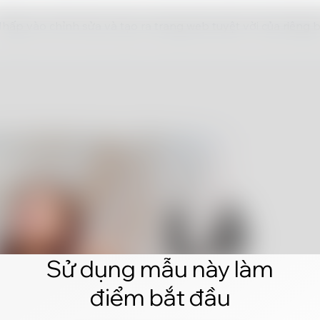
hấp vào chỉnh sửa và tạo ra trang web tuyệt vời của riêng 
Sử dụng mẫu này làm
điểm bắt đầu