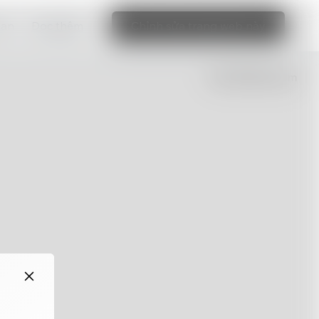
bạn
Đọc thêm
Chỉnh sửa trang web này