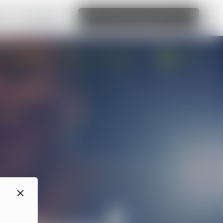
bạn
Đọc thêm
Chỉnh sửa trang web này